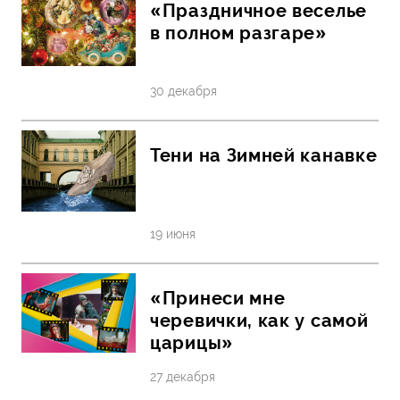
«Праздничное веселье
в полном разгаре»
30 декабря
Тени на Зимней канавке
19 июня
«Принеси мне
черевички, как у самой
царицы»
27 декабря