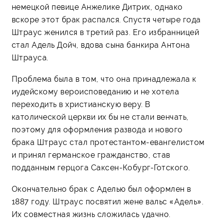
немецкой певице Анжелике Дитрих, однако
вскоре этот брак распался. Спустя четыре года
Штраус женился в третий раз. Его избранницей
стал Адель Дойч, вдова сына банкира Антона
Штрауса.
Проблема была в том, что она принадлежала к
иудейскому вероисповеданию и не хотела
переходить в христианскую веру. В
католической церкви их бы не стали венчать,
поэтому для оформления развода и нового
брака Штраус стал протестантом-евангелистом
и принял германское гражданство, став
подданным герцога Саксен-Кобург-Готского.
Окончательно брак с Аделью был оформлен в
1887 году. Штраус посвятил жене вальс «Адель».
Их совместная жизнь сложилась удачно.