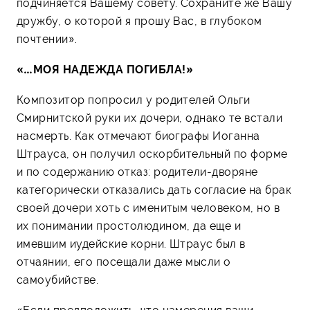
подчиняется Вашему совету. Сохраните же Вашу
дружбу, о которой я прошу Вас, в глубоком
почтении».
«…МОЯ НАДЕЖДА ПОГИБЛА!»
Композитор попросил у родителей Ольги
Смирнитской руки их дочери, однако те встали
насмерть. Как отмечают биографы Иоганна
Штрауса, он получил оскорбительный по форме
и по содержанию отказ: родители-дворяне
категорически отказались дать согласие на брак
своей дочери хоть с именитым человеком, но в
их понимании простолюдином, да еще и
имевшим иудейские корни. Штраус был в
отчаянии, его посещали даже мысли о
самоубийстве.