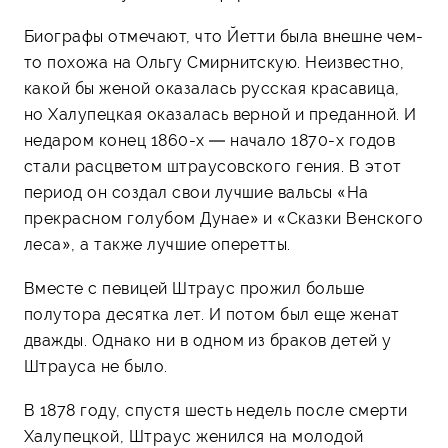
Биографы отмечают, что Йетти была внешне чем-
то похожа на Ольгу Смирнитскую. Неизвестно,
какой бы женой оказалась русская красавица,
но Халупецкая оказалась верной и преданной. И
недаром конец 1860-х — начало 1870-х годов
стали расцветом штраусовского гения. В этот
период он создал свои лучшие вальсы «На
прекрасном голубом Дунае» и «Сказки Венского
леса», а также лучшие оперетты.
Вместе с певицей Штраус прожил больше
полутора десятка лет. И потом был еще женат
дважды. Однако ни в одном из браков детей у
Штрауса не было.
В 1878 году, спустя шесть недель после смерти
Халупецкой, Штраус женился на молодой