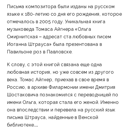
Письма композитора были изданы на русском
языке к 180-летию со дня его рождения, которое
отмечалось в 2005 году. Уникальная книга
музыковеда Томаса Айгнера «Ольга
Смирнитская – адресат ста любовных писем
Иоганна Штрауса» была презентована в
Павильоне роз в Павловске.
К слову, с этой книгой связана еще одна
любовная история, но уже совсем из другого
века. Томас Айгнер, приехав в свое время в
Россию, в архиве Филармонии имени Дмитрия
Шостаковича познакомился с переводчицей по
имени Ольга, которая стала его женой. Именно
она впоследствии и перевела на русский язык
письма Штрауса, найденные в Венской
библиотеке…