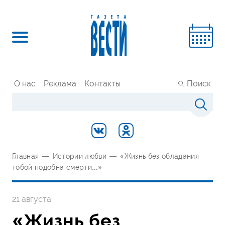
О нас
Реклама
Контакты
Поиск
Главная
—
Истории любви
—
«Жизнь без обладания
тобой подобна смерти…»
21 августа
«Жизнь без