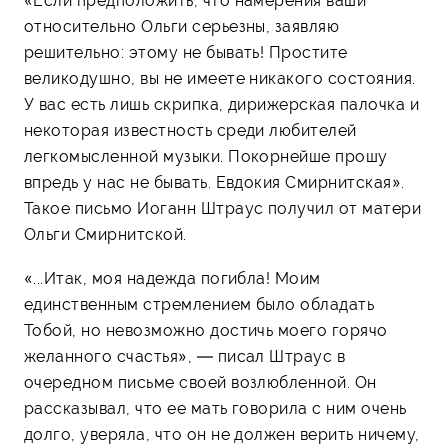
«Если предположить, что намерения ваши
относительно Ольги серьезны, заявляю
решительно: этому не бывать! Простите
великодушно, вы не имеете никакого состояния.
У вас есть лишь скрипка, дирижерская палочка и
некоторая известность среди любителей
легкомысленной музыки. Покорнейше прошу
впредь у нас не бывать. Евдокия Смирнитская».
Такое письмо Иоганн Штраус получил от матери
Ольги Смирнитской.
«...Итак, моя надежда погибла! Моим
единственным стремлением было обладать
Тобой, но невозможно достичь моего горячо
желанного счастья», — писал Штраус в
очередном письме своей возлюбленной. Он
рассказывал, что ее мать говорила с ним очень
долго, уверяла, что он не должен верить ничему,