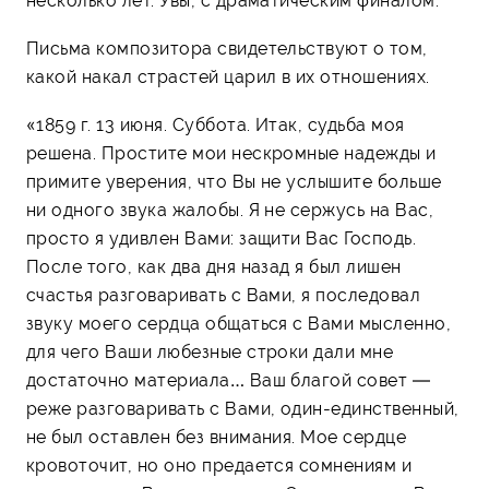
несколько лет. Увы, с драматическим финалом.
Письма композитора свидетельствуют о том,
какой накал страстей царил в их отношениях.
«1859 г. 13 июня. Суббота. Итак, судьба моя
решена. Простите мои нескромные надежды и
примите уверения, что Вы не услышите больше
ни одного звука жалобы. Я не сержусь на Вас,
просто я удивлен Вами: защити Вас Господь.
После того, как два дня назад я был лишен
счастья разговаривать с Вами, я последовал
звуку моего сердца общаться с Вами мысленно,
для чего Ваши любезные строки дали мне
достаточно материала… Ваш благой совет —
реже разговаривать с Вами, один-единственный,
не был оставлен без внимания. Мое сердце
кровоточит, но оно предается сомнениям и