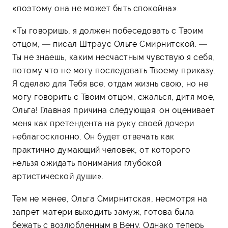
«поэтому она не может быть спокойна».
«Ты говоришь, я должен побеседовать с Твоим
отцом, — писал Штраус Ольге Смирнитской. —
Ты не знаешь, каким несчастным чувствую я себя,
потому что не могу последовать Твоему приказу.
Я сделаю для Тебя все, отдам жизнь свою, но не
могу говорить с Твоим отцом, сжалься, дитя мое,
Ольга! Главная причина следующая: он оценивает
меня как претендента на руку своей дочери
неблагосклонно. Он будет отвечать как
практично думающий человек, от которого
нельзя ожидать понимания глубокой
артистической души».
Тем не менее, Ольга Смирнитская, несмотря на
запрет матери выходить замуж, готова была
бежать с возлюбленным в Вену. Однако теперь