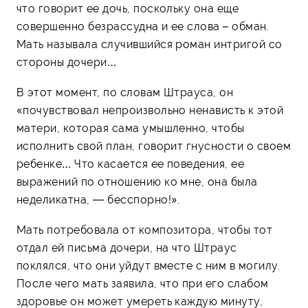
что говорит ее дочь, поскольку она еще
совершенно безрассудна и ее слова – обман.
Мать называла случившийся роман интригой со
стороны дочери…
В этот момент, по словам Штрауса, он
«почувствовал непроизвольно ненависть к этой
матери, которая сама умышленно, чтобы
исполнить свой план, говорит гнусности о своем
ребенке… Что касается ее поведения, ее
выражений по отношению ко мне, она была
неделикатна, — бесспорно!».
Мать потребовала от композитора, чтобы тот
отдал ей письма дочери, на что Штраус
поклялся, что они уйдут вместе с ним в могилу.
После чего мать заявила, что при его слабом
здоровье он может умереть каждую минуту,