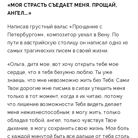
«МОЯ СТРАСТЬ СЪЕДАЕТ МЕНЯ. ПРОЩАЙ,
АНГЕЛ…»
Написав грустный вальс «Прощание с
Петербургом», композитор уехал в Вену. По
пути в австрийскую столицу он написал одно из
самых трагических писем в своей жизни.
«Ольга, дитя мое, вот хочу открыть тебе мое
сердце, что я тебя безумно люблю. Ты уже
знаешь, что мне невозможно жить без Тебя. Сами
Твои дорогие мне письма в силах утешить меня
только в тот момент, когда я их читаю, потому
что лишение возможности Тебя видеть делает
меня нежизнеспособным; я могу жить, только
обладая тобой, ангел, только чувствуя Твое
дыхание, я могу сохранить свою жизнь. Моя боль
с каждой минутой быть все дальше от тебя столь