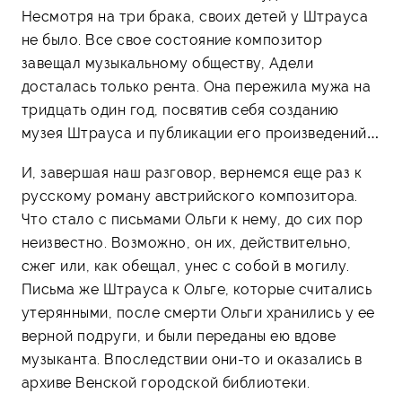
Несмотря на три брака, своих детей у Штрауса
не было. Все свое состояние композитор
завещал музыкальному обществу, Адели
досталась только рента. Она пережила мужа на
тридцать один год, посвятив себя созданию
музея Штрауса и публикации его произведений…
И, завершая наш разговор, вернемся еще раз к
русскому роману австрийского композитора.
Что стало с письмами Ольги к нему, до сих пор
неизвестно. Возможно, он их, действительно,
сжег или, как обещал, унес с собой в могилу.
Письма же Штрауса к Ольге, которые считались
утерянными, после смерти Ольги хранились у ее
верной подруги, и были переданы ею вдове
музыканта. Впоследствии они-то и оказались в
архиве Венской городской библиотеки.