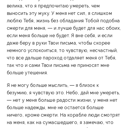
велика, что я предпочитаю умереть, чем
выносить эту муку. У меня нет сил, я слишком
люблю Тебя, жизнь без обладания Тобой подобна
смерти для меня, — и лучше будет для нас обоих,
если меня больше не будет. Я вне себя, и если
даже беру в руки Твои письма, чтобы скорее
немного успокоиться, то чувствую, несчастный,
что все дальше пароход отдаляет меня от Тебя,
так что и сами Твои письма не приносят мне
больше утешения.
Я не могу больше мыслить, — я близок к
безумию, я чувствую это. Небо, дай мне умереть,
— нет у меня больше радости жизни, у меня нет
больше надежды, мне не остается больше
ничего, кроме смерти. На корабле люди смотрят
на меня, как на сумасшедшего, я замечаю, что