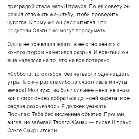
преградой стала мать Штрауса. По ее совету он
решил отложить женитьбу, чтобы проверить
чувства. К тому же он рассчитывал, что
родители Ольги еще могут передумать.
Ольга не пожелала ждать, в ее отношениях с
композитором наметился разрыв. И все-таки он
еще надеялся на то, что не все потеряно.
«Суббота, 10 октября, без четверти одиннадцать
утра. Тысячу раз спасибо за счастливые минуты
вечера! Мои чувства были сильнее меня: не знаю,
как я смог снова добраться до моей кареты, мое
сердце разрывалось. Я должен уезжать.
Посылаю Тебе бесчисленные объятия. Прощай,
ангел, не забывай Твоего Жана» — писал Штраус
Ольге Смирнитской.