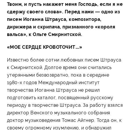
Твоим, и пусть накажет меня Господь, если я не
сдержу своего слова». Перед нами — одно из
писем Иоганна Штрауса, композитора,
дирижера и скрипача, признанного «короля
вальса», к Ольге Смирнитской.
«МОЕ СЕРДЦЕ КРОВОТОЧИТ…»
Известно более сотни любовных писем Штрауса
к Смирнитской. Долгое время они считались
утерянными безвозвратно, пока в середине
1980-х годов Международный институт
творчества Иоганна Штрауса не решил
подготовить каталог, посвященный русскому
периоду в творчестве Штрауса. За работу взялся
директор Венского музыкального собрания
доктор музыковедения Томас Айгнер. Тогда он, к
своему огромному изумлению, и обнаружил