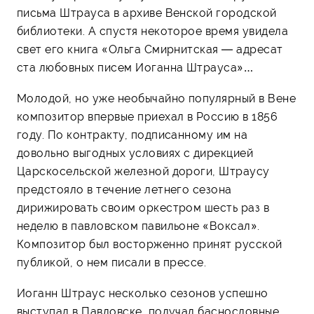
письма Штрауса в архиве Венской городской
библиотеки. А спустя некоторое время увидела
свет его книга «Ольга Смирнитская — адресат
ста любовных писем Иоганна Штрауса»…
Молодой, но уже необычайно популярный в Вене
композитор впервые приехал в Россию в 1856
году. По контракту, подписанному им на
довольно выгодных условиях с дирекцией
Царскосельской железной дороги, Штраусу
предстояло в течение летнего сезона
дирижировать своим оркестром шесть раз в
неделю в павловском павильоне «Воксал».
Композитор был восторженно принят русской
публикой, о нем писали в прессе.
Иоганн Штраус несколько сезонов успешно
выступал в Павловске, получал баснословные