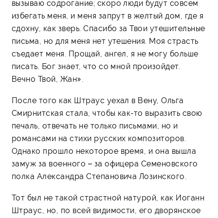
вызываю содрогание; скоро люди будут совсем
избегать меня, и меня запрут в желтый дом, где я
сдохну, как зверь. Спасибо за Твои утешительные
письма, но для меня нет утешения. Моя страсть
съедает меня. Прощай, ангел, я не могу больше
писать. Бог знает, что со мной произойдет.
Вечно Твой, Жан».
После того как Штраус уехал в Вену, Ольга
Смирнитская стала, чтобы как-то выразить свою
печаль, отвечать не только письмами, но и
романсами на стихи русских композиторов.
Однако прошло некоторое время, и она вышла
замуж за военного – за офицера Семеновского
полка Александра Степановича Лозинского.
Тот был не такой страстной натурой, как Иоганн
Штраус, но, по всей видимости, его дворянское