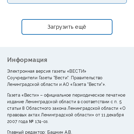
Загрузить ещё
Информация
Электронная версия газеты «ВЕСТИ»
Соучредители Газеты "Вести": Правительство
Ленинградской области и АО «Газета "Вести"».
Газета «Вести» – официальное периодическое печатное
издание Ленинградской области в соответствии с п. 5
статьи 8 Областного закона Ленинградской области «О
правовых актах Ленинградской области» от 11 декабря
2007 года № 174-оз.
Главный редактор: Башнин А.В.