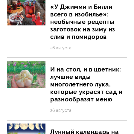
«У Джимми и Билли
всего в изобилье»:
необычные рецепты
заготовок на зиму из
слив и помидоров
26 августа
И на стол, и в цветник:
лучшие виды
многолетнего лука,
которые украсят сад и
разнообразят меню
26 августа
Лунный календарь на