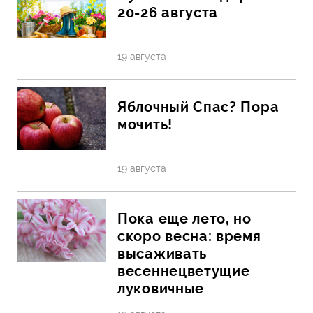
20-26 августа
19 августа
Яблочный Спас? Пора
мочить!
19 августа
Пока еще лето, но
скоро весна: время
высаживать
весеннецветущие
луковичные