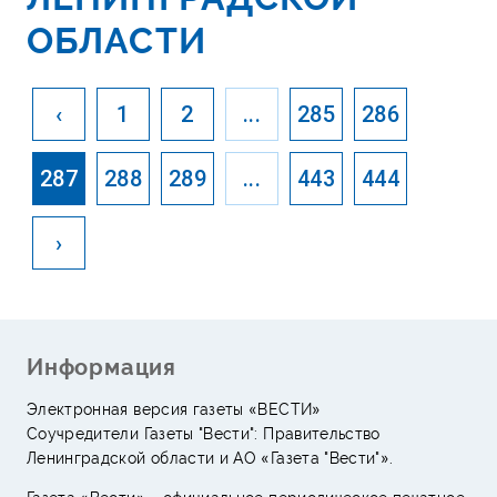
ОБЛАСТИ
‹
1
2
...
285
286
287
288
289
...
443
444
›
Информация
Электронная версия газеты «ВЕСТИ»
Соучредители Газеты "Вести": Правительство
Ленинградской области и АО «Газета "Вести"».