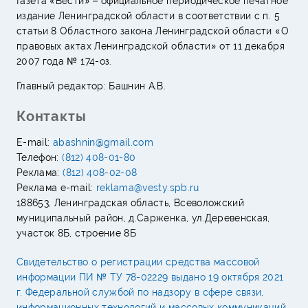
Газета «Вести» – официальное периодическое печатное
издание Ленинградской области в соответствии с п. 5
статьи 8 Областного закона Ленинградской области «О
правовых актах Ленинградской области» от 11 декабря
2007 года № 174-оз.
Главный редактор: Башнин А.В.
Контакты
E-mail:
abashnin@gmail.com
Телефон:
(812) 408-01-80
Реклама:
(812) 408-02-08
Реклама e-mail:
reklama@vesty.spb.ru
188653, Ленинградская область, Всеволожский
муниципальный район, д.Сарженка, ул.Деревенская,
участок 8Б, строение 8Б
Свидетельство о регистрации средства массовой
информации ПИ № ТУ 78-02229 выдано 19 октября 2021
г. Федеральной службой по надзору в сфере связи,
информационных технологий и массовых коммуникаций