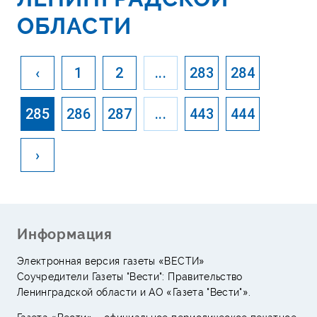
ОБЛАСТИ
‹
1
2
...
283
284
285
286
287
...
443
444
›
Информация
Электронная версия газеты «ВЕСТИ»
Соучредители Газеты "Вести": Правительство
Ленинградской области и АО «Газета "Вести"».