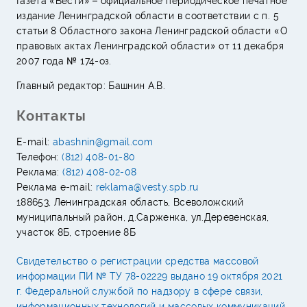
Газета «Вести» – официальное периодическое печатное
издание Ленинградской области в соответствии с п. 5
статьи 8 Областного закона Ленинградской области «О
правовых актах Ленинградской области» от 11 декабря
2007 года № 174-оз.
Главный редактор: Башнин А.В.
Контакты
E-mail:
abashnin@gmail.com
Телефон:
(812) 408-01-80
Реклама:
(812) 408-02-08
Реклама e-mail:
reklama@vesty.spb.ru
188653, Ленинградская область, Всеволожский
муниципальный район, д.Сарженка, ул.Деревенская,
участок 8Б, строение 8Б
Свидетельство о регистрации средства массовой
информации ПИ № ТУ 78-02229 выдано 19 октября 2021
г. Федеральной службой по надзору в сфере связи,
информационных технологий и массовых коммуникаций