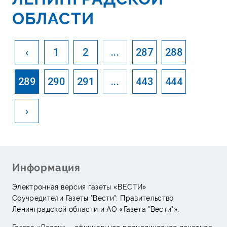
ОБЛАСТИ
‹
1
2
...
287
288
289
290
291
...
443
444
›
Информация
Электронная версия газеты «ВЕСТИ»
Соучредители Газеты "Вести": Правительство
Ленинградской области и АО «Газета "Вести"».