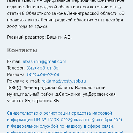
Газета «Вести» – официальное периодическое печатное
издание Ленинградской области в соответствии с п. 5
статьи 8 Областного закона Ленинградской области «О
правовых актах Ленинградской области» от 11 декабря
2007 года № 174-оз.
Главный редактор: Башнин А.В.
Контакты
E-mail:
abashnin@gmail.com
Телефон:
(812) 408-01-80
Реклама:
(812) 408-02-08
Реклама e-mail:
reklama@vesty.spb.ru
188653, Ленинградская область, Всеволожский
муниципальный район, д.Сарженка, ул.Деревенская,
участок 8Б, строение 8Б
Свидетельство о регистрации средства массовой
информации ПИ № ТУ 78-02229 выдано 19 октября 2021
г. Федеральной службой по надзору в сфере связи,
информационных технологий и массовых коммуникаций