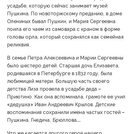
усадьбе, которую сейчас занимает музей
Пушкина. По новоторжскому преданию, в доме
Олениных бывал Пушкин, и Мария Сергеевна
поила его чаем из самовара с краном в форме
головы орла, который сохранялся как семейная
реликвия.
В семье Петра Алексеевича и Марии Сергеевны
было шестеро детей. Старшая дочь Елизавета,
родившаяся в Петербурге в 1832 году, была
любимицей матери. Большую часть своего
детства Лиза провела в усадьбе деда –
Приютино. Как она вспоминала, грамоте ее учил
«дедушка» Иван Андреевич Крылов. Детские
воспоминания сохранили имена частых гостей –
Пушкина, Гнедича, Брюллова…
Что же касается другого героя нашего