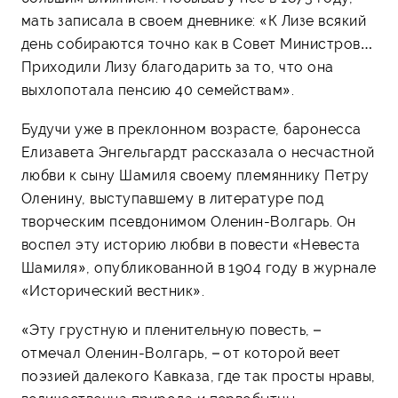
мать записала в своем дневнике: «К Лизе всякий
день собираются точно как в Совет Министров…
Приходили Лизу благодарить за то, что она
выхлопотала пенсию 40 семействам».
Будучи уже в преклонном возрасте, баронесса
Елизавета Энгельгардт рассказала о несчастной
любви к сыну Шамиля своему племяннику Петру
Оленину, выступавшему в литературе под
творческим псевдонимом Оленин-Волгарь. Он
воспел эту историю любви в повести «Невеста
Шамиля», опубликованной в 1904 году в журнале
«Исторический вестник».
«Эту грустную и пленительную повесть, –
отмечал Оленин-Волгарь, – от которой веет
поэзией далекого Кавказа, где так просты нравы,