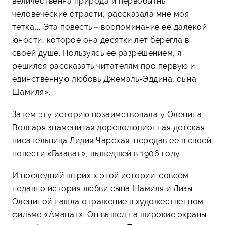
величественна природа и первобытны
человеческие страсти, рассказала мне моя
тетка… Эта повесть – воспоминание ее далекой
юности, которое она десятки лет берегла в
своей душе. Пользуясь ее разрешением, я
решился рассказать читателям про первую и
единственную любовь Джемаль-Эддина, сына
Шамиля».
Затем эту историю позаимствовала у Оленина-
Волгаря знаменитая дореволюционная детская
писательница Лидия Чарская, передав ее в своей
повести «Газават», вышедшей в 1906 году.
И последний штрих к этой истории: совсем
недавно история любви сына Шамиля и Лизы
Олениной нашла отражение в художественном
фильме «Аманат». Он вышел на широкие экраны