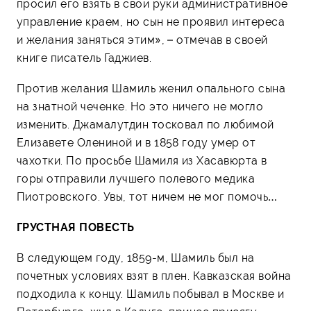
просил его взять в свои руки административное
управление краем, но сын не проявил интереса
и желания заняться этим», – отмечав в своей
книге писатель Гаджиев.
Против желания Шамиль женил опального сына
на знатной чеченке. Но это ничего не могло
изменить. Джамалутдин тосковал по любимой
Елизавете Олениной и в 1858 году умер от
чахотки. По просьбе Шамиля из Хасавюрта в
горы отправили лучшего полевого медика
Пиотровского. Увы, тот ничем не мог помочь…
ГРУСТНАЯ ПОВЕСТЬ
В следующем году, 1859-м, Шамиль был на
почетных условиях взят в плен. Кавказская война
подходила к концу. Шамиль побывал в Москве и