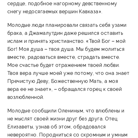
сердце, подобное нагорному девственному
снегу недосягаемых вершин Кавказа».
Молодые люди планировали связать себя узами
брака, а Джамалутдин даже решился оставить
ислам и принять христианство. «Твой Бог – мой
Бог! Моя душа – твоя душа. Мы будем молиться
вместе, радоваться вместе, страдать вместе.
Мое счастье будет отражением твоей любви.
Твоя вера лучше моей уже потому, что она знает
Пречистую Деву, Божественную Мать, а моя
вера ее не знает», – обращался горец к своей
возлюбленной.
Молодые сообщили Олениным, что влюблены и
не мыслят своей жизни друг без друга. Отец
Елизаветы, узнав об этом, обрадовался
невероятно. Породниться со скромным и умным