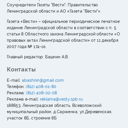
Соучредители Газеты "Вести": Правительство
Ленинградской области и АО «Газета "Вести"».
Газета «Вести» – официальное периодическое печатное
издание Ленинградской области в соответствии с п. 5
статьи 8 Областного закона Ленинградской области «О
правовых актах Ленинградской области» от 11 декабря
2007 года № 174-оз.
Главный редактор: Башнин А.В.
Контакты
E-mail:
abashnin@gmail.com
Телефон:
(812) 408-01-80
Реклама:
(812) 408-02-08
Реклама e-mail:
reklama@vesty.spb.ru
188653, Ленинградская область, Всеволожский
муниципальный район, д.Сарженка, ул.Деревенская,
участок 8Б, строение 8Б