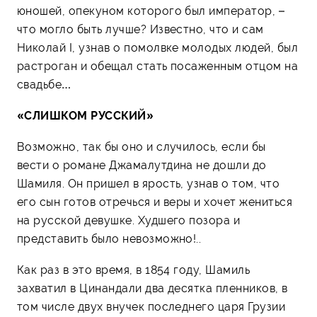
юношей, опекуном которого был император, –
что могло быть лучше? Известно, что и сам
Николай I, узнав о помолвке молодых людей, был
растроган и обещал стать посаженным отцом на
свадьбе…
«СЛИШКОМ РУССКИЙ»
Возможно, так бы оно и случилось, если бы
вести о романе Джамалутдина не дошли до
Шамиля. Он пришел в ярость, узнав о том, что
его сын готов отречься и веры и хочет жениться
на русской девушке. Худшего позора и
представить было невозможно!..
Как раз в это время, в 1854 году, Шамиль
захватил в Цинандали два десятка пленников, в
том числе двух внучек последнего царя Грузии