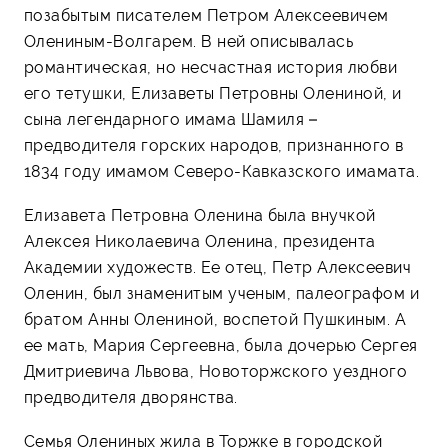
позабытым писателем Петром Алексеевичем
Олениным-Волгарем. В ней описывалась
романтическая, но несчастная история любви
его тетушки, Елизаветы Петровны Олениной, и
сына легендарного имама Шамиля –
предводителя горских народов, признанного в
1834 году имамом Северо-Кавказского имамата.
Елизавета Петровна Оленина была внучкой
Алексея Николаевича Оленина, президента
Академии художеств. Ее отец, Петр Алексеевич
Оленин, был знаменитым ученым, палеографом и
братом Анны Олениной, воспетой Пушкиным. А
ее мать, Мария Сергеевна, была дочерью Сергея
Дмитриевича Львова, Новоторжского уездного
предводителя дворянства.
Семья Олениных жила в Торжке в городской