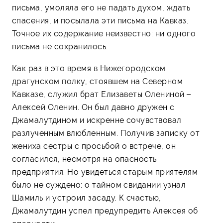
письма, умоляла его не падать духом, ждать
спасения, и посылала эти письма на Кавказ.
Точное их содержание неизвестно: ни одного
письма не сохранилось.
Как раз в это время в Нижегородском
драгунском полку, стоявшем на Северном
Кавказе, служил брат Елизаветы Олениной –
Алексей Оленин. Он был давно дружен с
Джамалутдином и искренне сочувствовал
разлученным влюбленным. Получив записку от
жениха сестры с просьбой о встрече, он
согласился, несмотря на опасность
предприятия. Но увидеться старым приятелям
было не суждено: о тайном свидании узнал
Шамиль и устроил засаду. К счастью,
Джамалутдин успел предупредить Алексея об