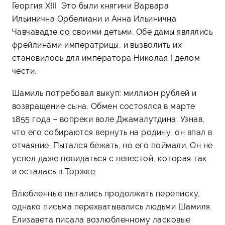
Георгия XIII. Это были княгини Варвара
Ильинична Орбелиани и Анна Ильинична
Чавчавадзе со своими детьми. Обе дамы являлись
фрейлинами императрицы, и вызволить их
становилось для императора Николая I делом
чести.
Шамиль потребовал выкуп: миллион рублей и
возвращение сына. Обмен состоялся в марте
1855 года – вопреки воле Джамалутдина. Узнав,
что его собираются вернуть на родину, он впал в
отчаяние. Пытался бежать, но его поймали. Он не
успел даже повидаться с невестой, которая так
и осталась в Торжке.
Влюбленные пытались продолжать переписку,
однако письма перехватывались людьми Шамиля.
Елизавета писала возлюбленному ласковые