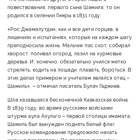
повествования, первого сына Шамиля, то он
родился в селении Гимры в 1831 году.
«Рос Джамалутдин, как и все дети горцев, в
лишениях и испытаниях, которые на каждом шагу
преподносила жизнь. Мальчик пас скот, собирал
хворост, поливал огород, лазил на хурмовые
деревья. И, конечно, обязательно учился метко
стрелять, ездить на лошади, плавать, бороться. В
этих делах примером и учителем являлся отец –
Шамиль», – отмечал писатель Булач Гаджиев.
Шла казавшаяся бесконечной Кавказская война.
В 1839 году, во время русскими войсками
штурма аула Ахульго – первой столицы имамата,
Шамиль был вынужден поднять белый флаг.
Русское командование предложило начать