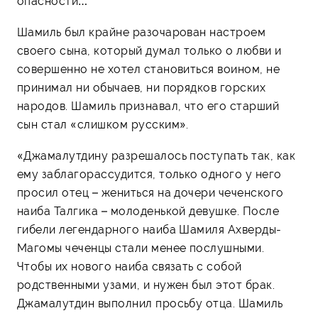
опасности…
Шамиль был крайне разочарован настроем
своего сына, который думал только о любви и
совершенно не хотел становиться воином, не
принимал ни обычаев, ни порядков горских
народов. Шамиль признавал, что его старший
сын стал «слишком русским».
«Джамалутдину разрешалось поступать так, как
ему заблагорассудится, только одного у него
просил отец – жениться на дочери чеченского
наиба Талгика – молоденькой девушке. После
гибели легендарного наиба Шамиля Ахверды-
Магомы чеченцы стали менее послушными.
Чтобы их нового наиба связать с собой
родственными узами, и нужен был этот брак.
Джамалутдин выполнил просьбу отца. Шамиль