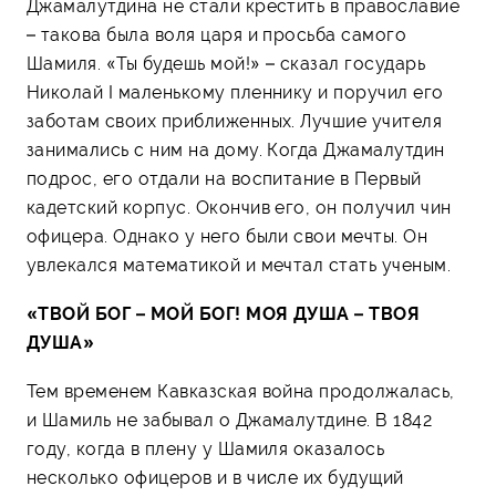
Джамалутдина не стали крестить в православие
– такова была воля царя и просьба самого
Шамиля. «Ты будешь мой!» – сказал государь
Николай I маленькому пленнику и поручил его
заботам своих приближенных. Лучшие учителя
занимались с ним на дому. Когда Джамалутдин
подрос, его отдали на воспитание в Первый
кадетский корпус. Окончив его, он получил чин
офицера. Однако у него были свои мечты. Он
увлекался математикой и мечтал стать ученым.
«ТВОЙ БОГ – МОЙ БОГ! МОЯ ДУША – ТВОЯ
ДУША»
Тем временем Кавказская война продолжалась,
и Шамиль не забывал о Джамалутдине. В 1842
году, когда в плену у Шамиля оказалось
несколько офицеров и в числе их будущий