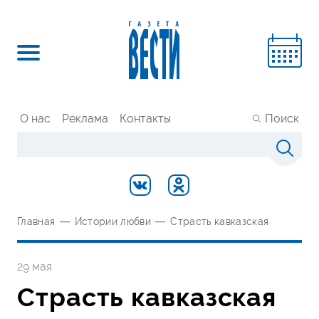
О нас
Реклама
Контакты
Поиск
Главная
—
Истории любви
—
Страсть кавказская
29 мая
Страсть кавказская