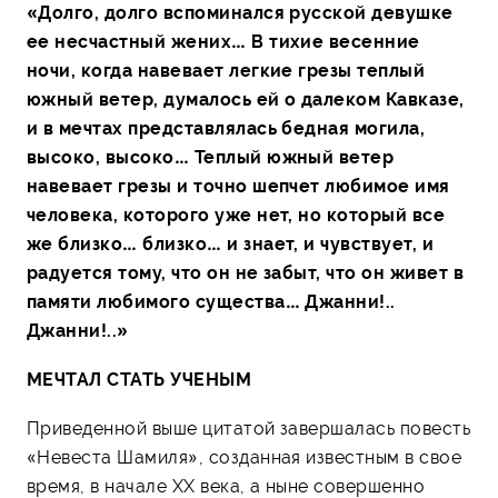
«Долго, долго вспоминался русской девушке
ее несчастный жених… В тихие весенние
ночи, когда навевает легкие грезы теплый
южный ветер, думалось ей о далеком Кавказе,
и в мечтах представлялась бедная могила,
высоко, высоко… Теплый южный ветер
навевает грезы и точно шепчет любимое имя
человека, которого уже нет, но который все
же близко… близко… и знает, и чувствует, и
радуется тому, что он не забыт, что он живет в
памяти любимого существа… Джанни!..
Джанни!..»
МЕЧТАЛ СТАТЬ УЧЕНЫМ
Приведенной выше цитатой завершалась повесть
«Невеста Шамиля», созданная известным в свое
время, в начале ХХ века, а ныне совершенно