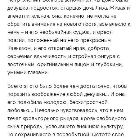
девушка-подросток, старшая дочь Лиза. Живая и
впечатлительная, она, конечно, не могла не
обратить внимания на нового гостя: все влекло к
нему – и его необычайная судьба, и ореол
поэзии, положенный на него прекрасным
Кавказом, и его открытый нрав, доброта,
серьезная вдумчивость, и стройная фигура с
восточным, оригинальным лицом и глубокими,
умными глазами.
Всего этого было более чем достаточно, чтобы
поразить воображение любой девушки… И она
его полюбила молодою, бесхитростной
любовью… Невольно чувствовалось, что в нем
течет кровь горного рыцаря, кровь свободного
сына природы, усвоившего внешнюю культуру,
но сохранившего в первобытной чистоте свое