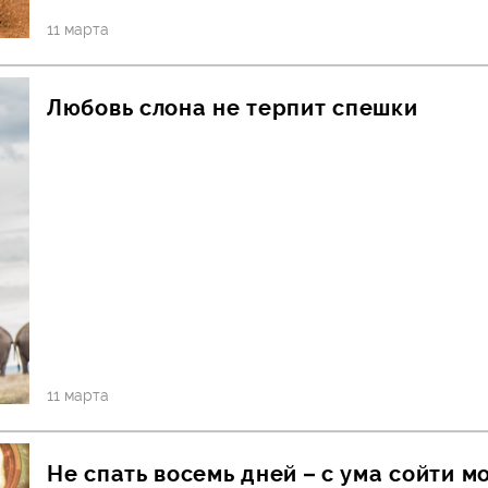
11 марта
Любовь слона не терпит спешки
11 марта
Не спать восемь дней – с ума сойти 