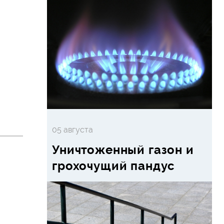
05 августа
Уничтоженный газон и
грохочущий пандус