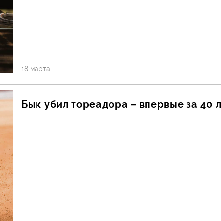
18 марта
Бык убил тореадора – впервые за 40 