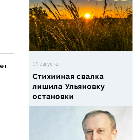
05 августа
лет
Стихийная свалка
лишила Ульяновку
остановки