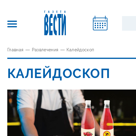
Главная
—
Развлечения
—
Калейдоскоп
КАЛЕЙДОСКОП