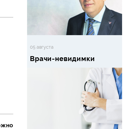
05 августа
Врачи-невидимки
можно