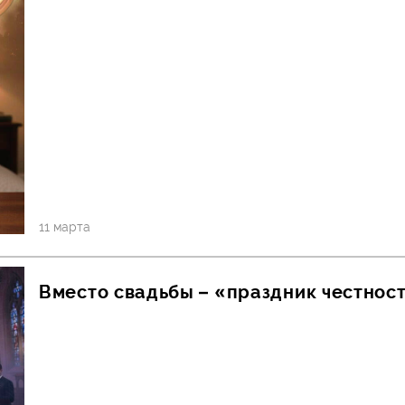
11 марта
Вместо свадьбы – «праздник честнос