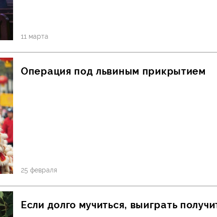
11 марта
Операция под львиным прикрытием
25 февраля
Если долго мучиться, выиграть получи