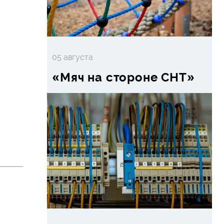
05 августа
«Мяч на стороне СНТ»