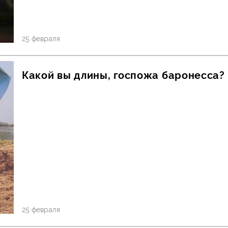
25 февраля
Какой вы длины, госпожа баронесса?
25 февраля