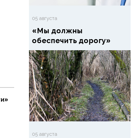
05 августа
«Мы должны
обеспечить дорогу»
ти»
05 августа