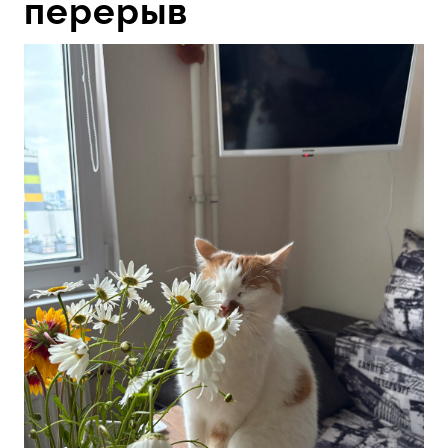
перерыв