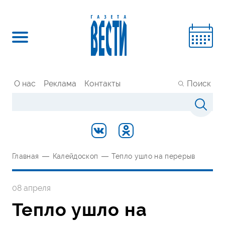
О нас
Реклама
Контакты
Поиск
Главная
—
Калейдоскоп
—
Тепло ушло на перерыв
08 апреля
Тепло ушло на