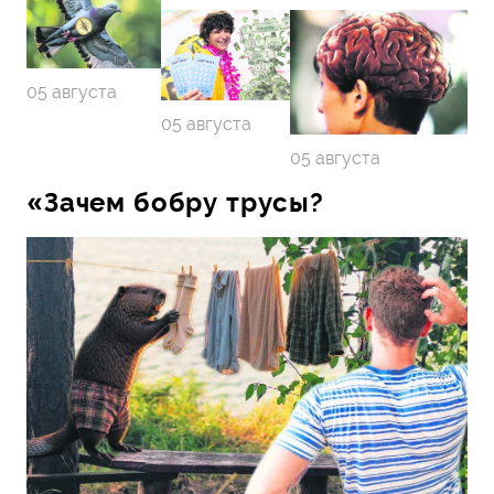
05 августа
05 августа
05 августа
«Зачем бобру трусы?