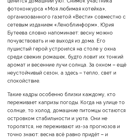
ценится домашний уют. Снимок участника
фотоконкурса «Моя любимая котейка»,
организованного газетой «Вести» совместно с
сетевым изданием «Леноблинформ», Юрия
Бутеева словно напоминает: весну можно
почувствовать и не выходя из дома. Его
пушистый герой устроился на столе у окна
среди свежих ромашек, будто ловит их тонкий
аромат и весенние лучи солнца. За окном – ещё
неустойчивый сезон, а здесь – тепло, свет и
спокойствие.
Такие кадры особенно близки каждому, кто
переживает капризы погоды. Когда на улице то
солнце, то холод, домашние питомцы остаются
островком стабильности и уюта. Они не
торопятся, не переживают из-за прогнозов и
точно знают: весна всё равно придёт – и