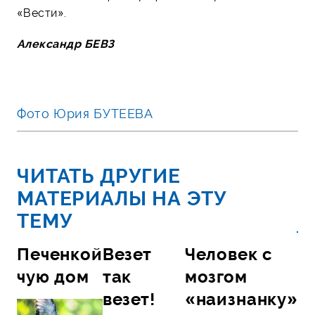
«Вести».
Александр БЕВЗ
Фото Юрия БУТЕЕВА
ЧИТАТЬ ДРУГИЕ
МАТЕРИАЛЫ НА ЭТУ
ТЕМУ
Печенкой
Везет
Человек с
чую дом
так
мозгом
везет!
«наизнанку»