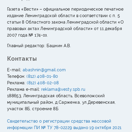
Газета «Вести» – официальное периодическое печатное
издание Ленинградской области в соответствии с п. 5
статьи 8 Областного закона Ленинградской области «О
правовых актах Ленинградской области» от 11 декабря
2007 года № 174-оз.
Главный редактор: Башнин А.В.
Контакты
E-mail:
abashnin@gmail.com
Телефон:
(812) 408-01-80
Реклама:
(812) 408-02-08
Реклама e-mail:
reklama@vesty.spb.ru
188653, Ленинградская область, Всеволожский
муниципальный район, д.Сарженка, ул.Деревенская,
участок 8Б, строение 8Б
Свидетельство о регистрации средства массовой
информации ПИ № ТУ 78-02229 выдано 19 октября 2021