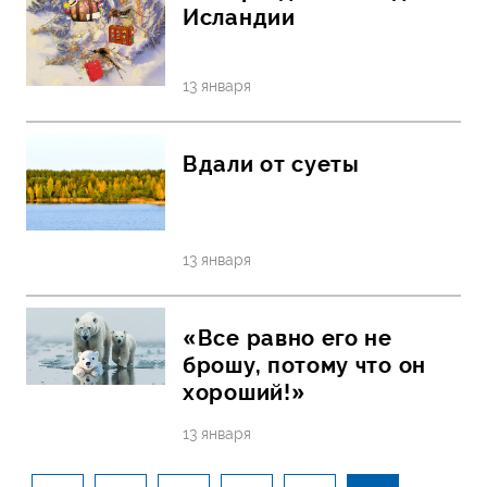
Исландии
13 января
Вдали от суеты
13 января
«Все равно его не
брошу, потому что он
хороший!»
13 января