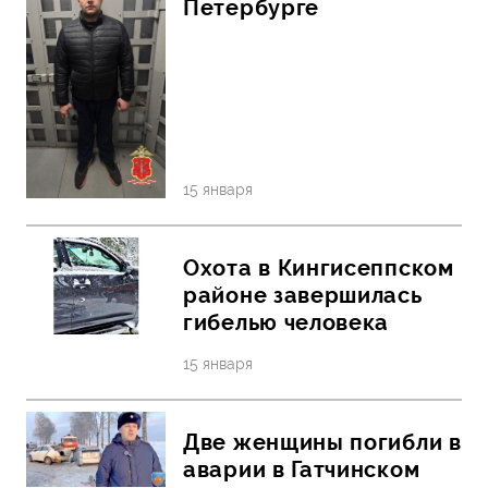
Петербурге
15 января
Охота в Кингисеппском
районе завершилась
гибелью человека
15 января
Две женщины погибли в
аварии в Гатчинском