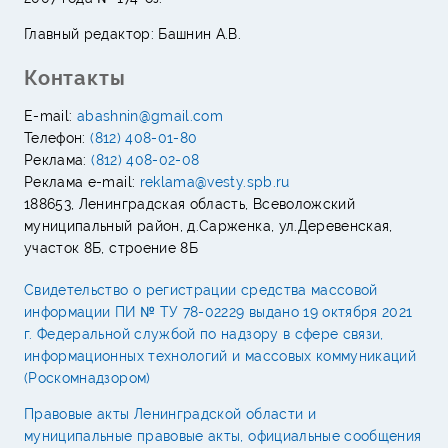
Главный редактор: Башнин А.В.
Контакты
E-mail:
abashnin@gmail.com
Телефон:
(812) 408-01-80
Реклама:
(812) 408-02-08
Реклама e-mail:
reklama@vesty.spb.ru
188653, Ленинградская область, Всеволожский
муниципальный район, д.Сарженка, ул.Деревенская,
участок 8Б, строение 8Б
Свидетельство о регистрации средства массовой
информации ПИ № ТУ 78-02229 выдано 19 октября 2021
г. Федеральной службой по надзору в сфере связи,
информационных технологий и массовых коммуникаций
(Роскомнадзором)
Правовые акты Ленинградской области и
муниципальные правовые акты, официальные сообщения