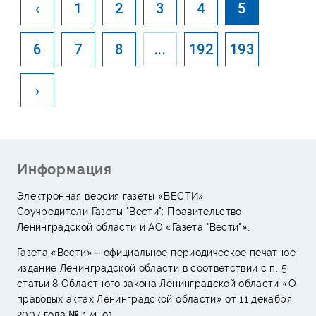
‹
1
2
3
4
5
6
7
8
...
192
193
›
Информация
Электронная версия газеты «ВЕСТИ»
Соучредители Газеты "Вести": Правительство
Ленинградской области и АО «Газета "Вести"».
Газета «Вести» – официальное периодическое печатное
издание Ленинградской области в соответствии с п. 5
статьи 8 Областного закона Ленинградской области «О
правовых актах Ленинградской области» от 11 декабря
2007 года № 174-оз.