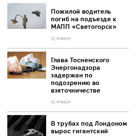
Пожилой водитель
погиб на подъезде к
МАПП «Светогорск»
15 января
Глава Тосненского
Энергонадзора
задержан по
подозрению во
взяточничестве
15 января
В трубах под Лондоном
вырос гигантский