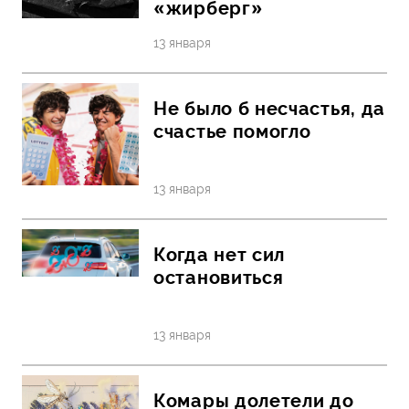
«жирберг»
13 января
Не было б несчастья, да
счастье помогло
13 января
Когда нет сил
остановиться
13 января
Комары долетели до