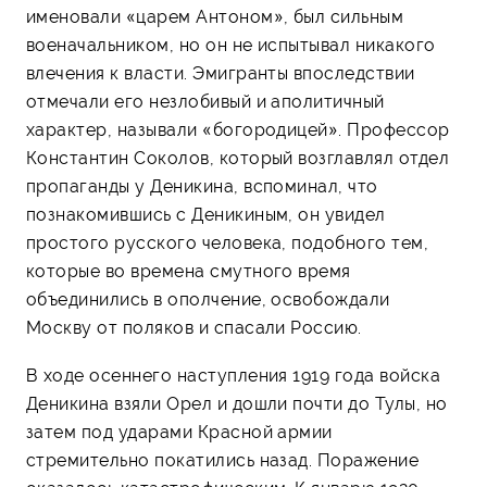
именовали «царем Антоном», был сильным
военачальником, но он не испытывал никакого
влечения к власти. Эмигранты впоследствии
отмечали его незлобивый и аполитичный
характер, называли «богородицей». Профессор
Константин Соколов, который возглавлял отдел
пропаганды у Деникина, вспоминал, что
познакомившись с Деникиным, он увидел
простого русского человека, подобного тем,
которые во времена смутного время
объединились в ополчение, освобождали
Москву от поляков и спасали Россию.
В ходе осеннего наступления 1919 года войска
Деникина взяли Орел и дошли почти до Тулы, но
затем под ударами Красной армии
стремительно покатились назад. Поражение