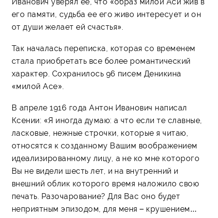
Иванович уверял ее, что «образ милой Аси жив в
его памяти, судьба ее его живо интересует и он
от души желает ей счастья».
Так началась переписка, которая со временем
стала приобретать все более романтический
характер. Сохранилось 96 писем Деникина
«милой Асе».
В апреле 1916 года Антон Иванович написал
Ксении: «Я иногда думаю: а что если те славные,
ласковые, нежные строчки, которые я читаю,
относятся к созданному Вашим воображением
идеализированному лицу, а не ко мне которого
Вы не видели шесть лет, и на внутренний и
внешний облик которого время наложило свою
печать. Разочарование? Для Вас оно будет
неприятным эпизодом, для меня – крушением…