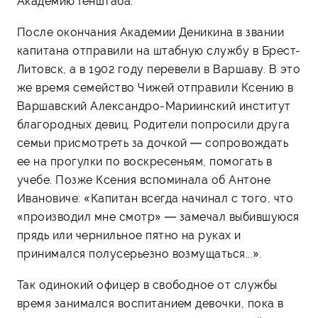
Академию Генштаба.
После окончания Академии Деникина в звании
капитана отправили на штабную службу в Брест-
Литовск, а в 1902 году перевели в Варшаву. В это
же время семейство Чижей отправили Ксению в
Варшавский Александро-Мариинский институт
благородных девиц. Родители попросили друга
семьи присмотреть за дочкой — сопровождать
ее на прогулки по воскресеньям, помогать в
учебе. Позже Ксения вспоминала об Антоне
Ивановиче: «Капитан всегда начинал с того, что
«производил мне смотр» — замечал выбившуюся
прядь или чернильное пятно на руках и
принимался полусерьезно возмущаться...».
Так одинокий офицер в свободное от службы
время занимался воспитанием девочки, пока в