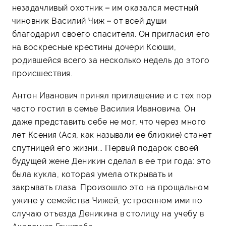
незадачливый охотник – им оказался местный
чиновник Василий Чиж – от всей души
благодарил своего спасителя. Он пригласил его
на воскресные крестины дочери Ксюши,
родившейся всего за несколько недель до этого
происшествия.
Антон Иванович принял приглашение и с тех пор
часто гостил в семье Василия Ивановича. Он
даже представить себе не мог, что через много
лет Ксения (Ася, как называли ее близкие) станет
спутницей его жизни... Первый подарок своей
будущей жене Деникин сделал в ее три года: это
была кукла, которая умела открывать и
закрывать глаза. Произошло это на прощальном
ужине у семейства Чижей, устроенном ими по
случаю отъезда Деникина в столицу на учебу в