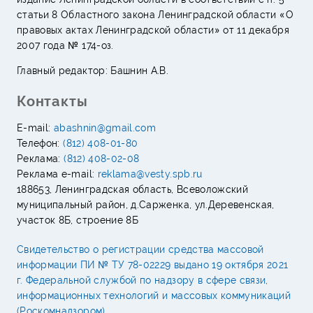
статьи 8 Областного закона Ленинградской области «О
правовых актах Ленинградской области» от 11 декабря
2007 года № 174-оз.
Главный редактор: Башнин А.В.
Контакты
E-mail:
abashnin@gmail.com
Телефон:
(812) 408-01-80
Реклама:
(812) 408-02-08
Реклама e-mail:
reklama@vesty.spb.ru
188653, Ленинградская область, Всеволожский
муниципальный район, д.Сарженка, ул.Деревенская,
участок 8Б, строение 8Б
Свидетельство о регистрации средства массовой
информации ПИ № ТУ 78-02229 выдано 19 октября 2021
г. Федеральной службой по надзору в сфере связи,
информационных технологий и массовых коммуникаций
(Роскомнадзором)