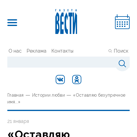
О нас
Реклама
Контакты
Поиск
Главная
—
Истории любви
—
«Оставляю безупречное
имя...»
21 января
«Оставляю