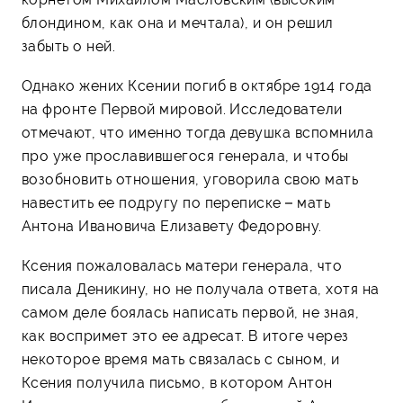
блондином, как она и мечтала), и он решил
забыть о ней.
Однако жених Ксении погиб в октябре 1914 года
на фронте Первой мировой. Исследователи
отмечают, что именно тогда девушка вспомнила
про уже прославившегося генерала, и чтобы
возобновить отношения, уговорила свою мать
навестить ее подругу по переписке – мать
Антона Ивановича Елизавету Федоровну.
Ксения пожаловалась матери генерала, что
писала Деникину, но не получала ответа, хотя на
самом деле боялась написать первой, не зная,
как воспримет это ее адресат. В итоге через
некоторое время мать связалась с сыном, и
Ксения получила письмо, в котором Антон