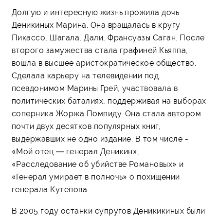
Долгую и интересную жизнь прожила дочь
Деникиных Марина. Она вращалась в кругу
Пикассо, Шагала, Дали, Франсуазы Саган. После
второго замужества стала графиней Кьяппа,
вошла в высшее аристократическое общество.
Сделала карьеру на телевидении под
псевдонимом Марины Грей, участвовала в
политических баталиях, поддерживая на выборах
соперника Жоржа Помпиду. Она стала автором
почти двух десятков популярных книг,
выдержавших не одно издание. В том числе -
«Мой отец — генерал Деникин»,
«Расследование об убийстве Романовых» и
«Генерал умирает в полночь» о похищении
генерала Кутепова.
В 2005 году останки супругов Деникикиных были