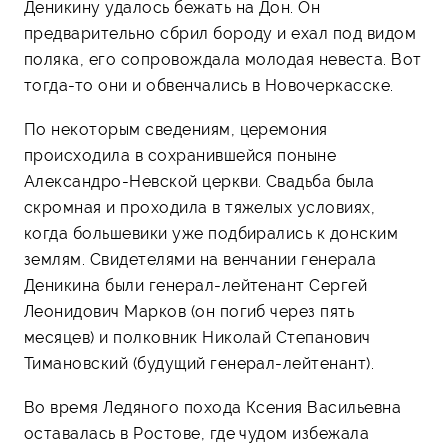
Деникину удалось бежать на Дон. Он
предварительно сбрил бороду и ехал под видом
поляка, его сопровождала молодая невеста. Вот
тогда-то они и обвенчались в Новочеркасске.
По некоторым сведениям, церемония
происходила в сохранившейся поныне
Александро-Невской церкви. Свадьба была
скромная и проходила в тяжелых условиях,
когда большевики уже подбирались к донским
землям. Свидетелями на венчании генерала
Деникина были генерал-лейтенант Сергей
Леонидович Марков (он погиб через пять
месяцев) и полковник Николай Степанович
Тимановский (будущий генерал-лейтенант).
Во время Ледяного похода Ксения Васильевна
оставалась в Ростове, где чудом избежала