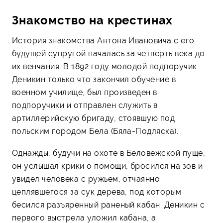
Знакомство на крестинах
История знакомства Антона Ивановича с его
будущей супругой началась за четверть века до
их венчания. В 1892 году молодой подпоручик
Деникин только что закончил обучение в
военном училище, был произведен в
подпоручики и отправлен служить в
артиллерийскую бригаду, стоявшую под
польским городом Бела (Бяла-Подляска).
Однажды, будучи на охоте в Беловежской пуще,
он услышал крики о помощи, бросился на зов и
увидел человека с ружьем, отчаянно
цеплявшегося за сук дерева, под которым
бесился разъяренный раненый кабан. Деникин с
первого выстрела уложил кабана, а