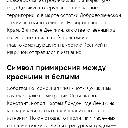
оказалось катастрофическим. К январю 1920
года Деникин потерял все завоеванные
территории, а в марте остатки Добровольческой
армии эвакуировались из Новороссийска в
Крым. В апреле Деникин, как ответственный за
поражение, снял с себя полномочия
главнокомандующего и вместе с Ксенией и
Мариной отправился в изгнание.
Символ примирения между
красными и белыми
Собственно, семейная жизнь четы Деникиных
началась уже в эмиграции. Сначала был
Константинополь, затем Лондон, где Деникина
уговаривали стать главой правительства в
изгнании. Но он отошел от политики и военных
дел и мечтал заняться литературным трудом —