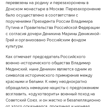
перевезены на родину и перезахоронены в
Донском монастыре в Москве. Перезахоронение
было осуществлено в соответствии с
поручениями Президента России Владимира
Путина и Правительства Российской Федерации
с согласия дочери Деникина Марины Деникиной-
Грей и организовано Российским фондом
культуры.
Как отмечает председатель Российского
военно-исторического общества Владимир
Мединский, ныне Деникин является одним из
символов исторического примирения между
красными и белыми. К нему неоднократно
обращались немецкие нацисты с предложением
возглавить, «одухотворить» военный поход на
Советский Союз, и он жестко и безапелляционно
от этого отказывался, проклинал и называл