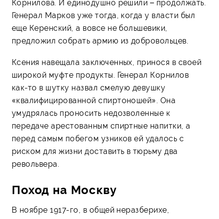
Корнилова. И единодушно решили – продолжать.
Генерал Марков уже тогда, когда у власти был
еще Керенский, а вовсе не большевики,
предложил собрать армию из добровольцев.
Ксения навещала заключенных, принося в своей
широкой муфте продукты. Генерал Корнилов
как-то в шутку назвал смелую девушку
«квалифицированной спиртоношей». Она
умудрялась проносить недозволенные к
передаче арестованным спиртные напитки, а
перед самым побегом узников ей удалось с
риском для жизни доставить в тюрьму два
револьвера.
Поход на Москву
В ноябре 1917-го, в общей неразберихе,