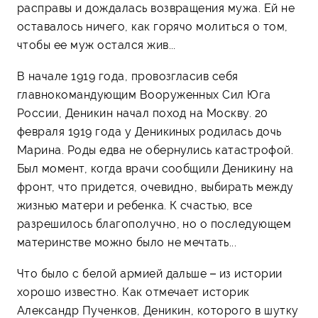
расправы и дождалась возвращения мужа. Ей не
оставалось ничего, как горячо молиться о том,
чтобы ее муж остался жив...
В начале 1919 года, провозгласив себя
главнокомандующим Вооруженных Сил Юга
России, Деникин начал поход на Москву. 20
февраля 1919 года у Деникиных родилась дочь
Марина. Роды едва не обернулись катастрофой.
Был момент, когда врачи сообщили Деникину на
фронт, что придется, очевидно, выбирать между
жизнью матери и ребенка. К счастью, все
разрешилось благополучно, но о последующем
материнстве можно было не мечтать...
Что было с белой армией дальше – из истории
хорошо известно. Как отмечает историк
Александр Пученков, Деникин, которого в шутку