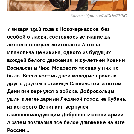
Коллаж Ирины МАКСИМЕНКО
7 января 1918 года в Новочеркасске, без
особой огласки, состоялось венчание 45-
летнего генерал-лейтенанта Антона
Ивановича Деникина, одного из будущих
вождей белого движения, и 25-летней Ксении
Васильевны Чиж. Медового месяца у них не
было. Всего восемь дней молодые провели
друг с другом в станице Славянской, а потом
Деникин вернулся в войска. Добровольцы
ушли в легендарный Ледяной поход на Кубань,
из которого Денинкин вернулся
главнокомандующим Добровольческой армии.
А затем возглавил все белое движение на Юге
России...