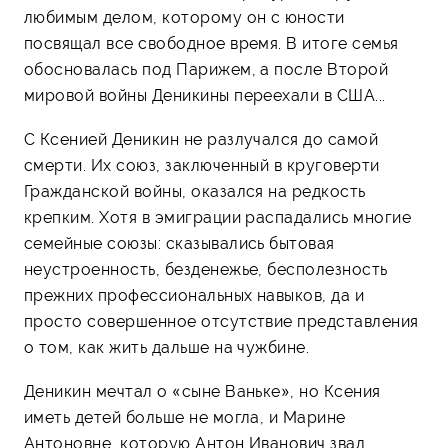
любимым делом, которому он с юности
посвящал все свободное время. В итоге семья
обосновалась под Парижем, а после Второй
мировой войны Деникины переехали в США...
С Ксенией Деникин не разлучался до самой
смерти. Их союз, заключенный в круговерти
Гражданской войны, оказался на редкость
крепким. Хотя в эмиграции распадались многие
семейные союзы: сказывались бытовая
неустроенность, безденежье, бесполезность
прежних профессиональных навыков, да и
просто совершенное отсутствие представления
о том, как жить дальше на чужбине.
Деникин мечтал о «сыне Ваньке», но Ксения
иметь детей больше не могла, и Марине
Антоновне, которую Антон Иванович звал