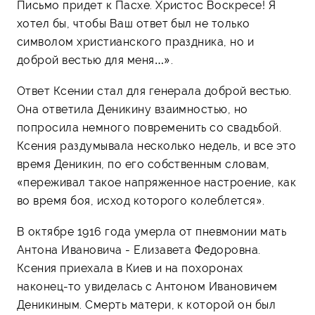
Письмо придет к Пасхе. Христос Воскресе! Я
хотел бы, чтобы Ваш ответ был не только
символом христианского праздника, но и
доброй вестью для меня…».
Ответ Ксении стал для генерала доброй вестью.
Она ответила Деникину взаимностью, но
попросила немного повременить со свадьбой.
Ксения раздумывала несколько недель, и все это
время Деникин, по его собственным словам,
«переживал такое напряженное настроение, как
во время боя, исход которого колеблется».
В октябре 1916 года умерла от пневмонии мать
Антона Ивановича - Елизавета Федоровна.
Ксения приехала в Киев и на похоронах
наконец-то увиделась с Антоном Ивановичем
Деникиным. Смерть матери, к которой он был