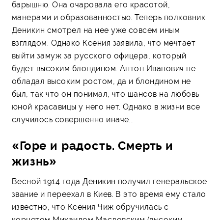
барышню. Она очаровала его красотой,
манерами и образованностью. Теперь полковник
Деникин смотрел на нее уже совсем иным
взглядом. Однако Ксения заявила, что мечтает
выйти замуж за русского офицера, который
будет высоким блондином. Антон Иванович не
обладал высоким ростом, да и блондином не
был, так что он понимал, что шансов на любовь
юной красавицы у него нет. Однако в жизни все
случилось совершенно иначе...
«Горе и радость. Смерть и
жизнь»
Весной 1914 года Деникин получил генеральское
звание и переехал в Киев. В это время ему стало
известно, что Ксения Чиж обручилась с
корнетом Михаилом Масловским (высоким