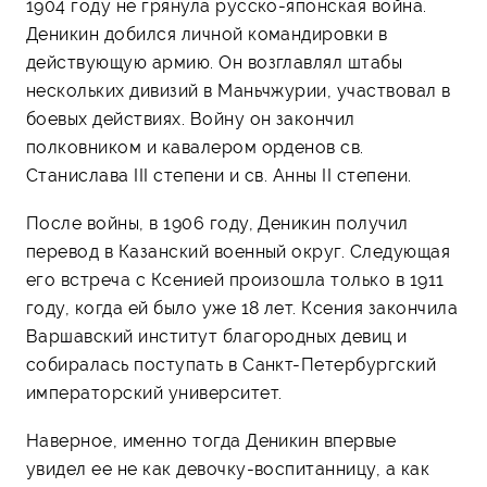
1904 году не грянула русско-японская война.
Деникин добился личной командировки в
действующую армию. Он возглавлял штабы
нескольких дивизий в Маньчжурии, участвовал в
боевых действиях. Войну он закончил
полковником и кавалером орденов св.
Станислава III степени и св. Анны II степени.
После войны, в 1906 году, Деникин получил
перевод в Казанский военный округ. Следующая
его встреча с Ксенией произошла только в 1911
году, когда ей было уже 18 лет. Ксения закончила
Варшавский институт благородных девиц и
собиралась поступать в Санкт-Петербургский
императорский университет.
Наверное, именно тогда Деникин впервые
увидел ее не как девочку-воспитанницу, а как