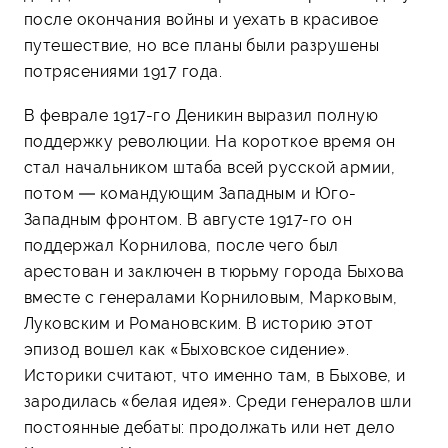
после окончания войны и уехать в красивое
путешествие, но все планы были разрушены
потрясениями 1917 года.
В феврале 1917-го Деникин выразил полную
поддержку революции. На короткое время он
стал начальником штаба всей русской армии,
потом — командующим Западным и Юго-
Западным фронтом. В августе 1917-го он
поддержал Корнилова, после чего был
арестован и заключен в тюрьму города Быхова
вместе с генералами Корниловым, Марковым,
Луковским и Романовским. В историю этот
эпизод вошел как «Быховское сидение».
Историки считают, что именно там, в Быхове, и
зародилась «белая идея». Среди генералов шли
постоянные дебаты: продолжать или нет дело