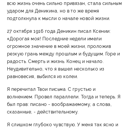
всю жизнь очень сильно привязан, стала сильным
ударом для Деникина, но в то же время
подтолкнула к мысли о начале новой жизни.
27 октября 1916 года Деникин писал Ксении:
«Дорогая моя! Последние недели имели
огромное значение в моей жизни, проложив
резкую грань между прошлым и будущим. Горе и
радость. Смерть и жизнь. Конец и начало.
Неудивительно, что я вышел несколько из
равновесия, выбился из колеи.
Я перечитал Твои письма. С грустью и
волнением. Провел параллели. Тогда и теперь. Я
был прав: писано - воображаемому, а слова,
сказанные, - действительному.
Я слишком глубоко чувствую. У меня так ясно и