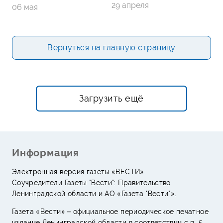
29 апреля
06 мая
Вернуться на главную страницу
Загрузить ещё
Информация
Электронная версия газеты «ВЕСТИ»
Соучредители Газеты "Вести": Правительство
Ленинградской области и АО «Газета "Вести"».
Газета «Вести» – официальное периодическое печатное
издание Ленинградской области в соответствии с п. 5