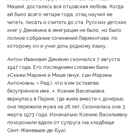
Машей, досталась вся отцовская любовь. Когда
ей было всего четыре года, отец научил ее
читать, писать и считать до ста. Русских детских
книг у Деникина в эмиграции не было, но было
полное собрание сочинений Лермонтова, по
которому он и учил дочь родному языку...
Антон Иванович Деникин скончался 7 августа
1947 года. Его последними словами были:
«Скажи Марине и Мише (внук, сын Марины
Антоновны. – Ред.), что я им оставляю
безупречное имя...». Ксения Васильевна
вернулась в Париж, где жила вместе с дочерью,
она пережила мужа на 26 лет. Скончалась она 3
марта 1973 года. Изначально Ксению Васильевну
похоронили вдали от супруга (на кладбище
Сент-Женевьев-де-Буа).