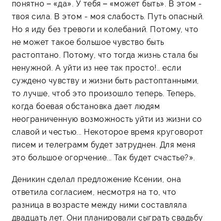
понятно – «да». У тебя – «может быть». В этом -
твоя сила. В этом - моя слабость. Путь опасный.
Но я иду без тревоги и колебаний. Потому, что
не может такое большое чувство быть
растоптано. Потому, что тогда жизнь стала бы
ненужной. А уйти из нее так просто!.. если
суждено чувству и жизни быть растоптанными,
то лучше, чтоб это произошло теперь. Теперь,
когда боевая обстановка дает людям
неограниченную возможность уйти из жизни со
славой и честью... Некоторое время круговорот
писем и телеграмм будет затруднен. Для меня
это большое огорчение... Так будет счастье?».
Деникин сделал предложение Ксении, она
ответила согласием, несмотря на то, что
разница в возрасте между ними составляла
двадцать лет. Они планировали сыграть свадьбу