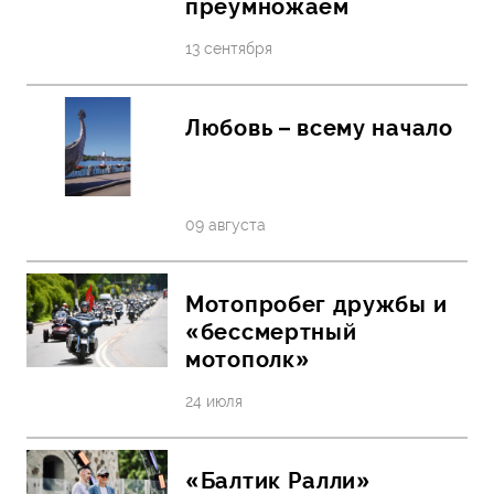
преумножаем
13 сентября
Любовь – всему начало
09 августа
Мотопробег дружбы и
«бессмертный
мотополк»
24 июля
«Балтик Ралли»