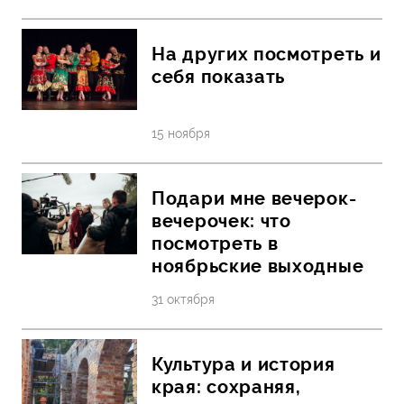
На других посмотреть и
себя показать
15 ноября
Подари мне вечерок-
вечерочек: что
посмотреть в
ноябрьские выходные
31 октября
Культура и история
края: сохраняя,