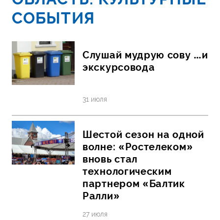
СОБЫТИЯ
Слушай мудрую сову …и
экскурсовода
31 июля
Шестой сезон на одной
волне: «Ростелеком»
вновь стал
технологическим
партнером «Балтик
Ралли»
27 июля