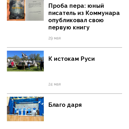
Проба пера: юный
писатель из Коммунара
опубликовал свою
первую книгу
29 мая
К истокам Руси
24 мая
Благо даря