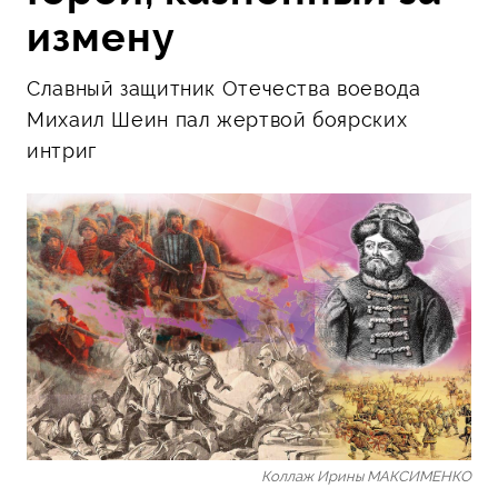
измену
Славный защитник Отечества воевода
Михаил Шеин пал жертвой боярских
интриг
Коллаж Ирины МАКСИМЕНКО