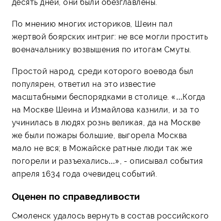
десять дней, они были обезглавлены.
По мнению многих историков, Шеин пал
жертвой боярских интриг: не все могли простить
военачальнику возвышения по итогам Смуты.
Простой народ, среди которого воевода был
популярен, ответил на это известие
масштабными беспорядками в столице. «…Когда
на Москве Шеина и Измайлова казнили, и за то
учинилась в людях рознь великая, да на Москве
же были пожары большие, выгорела Москва
мало не вся; в Можайске ратные люди так же
погорели и разъехались…», - описывал события
апреля 1634 года очевидец событий.
Оценен по справедливости
Смоленск удалось вернуть в состав российского