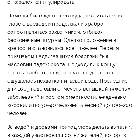
отказался капитулировать.
Помощи было ждать неоткуда, но смоляне во
главе с воеводой продолжали храбро
сопротивляться захватчикам, отбивая
бесконечные штурмы. Однако положение в
крепости становилось все тяжелее. Первым
признаком надвигавшихся бедствий был
массовый падеж скота. Подходили к концу
запасы хлеба и соли, не хватало дров, остро
ощущалась нехватка питьевой воды. Последние
дни 1609 года были отмечены вспышкой тяжелых
заболеваний и ростом смертности, ежедневно
хоронили по 30–40 человек, а весной до 100–200
человек.
За водой и дровами приходилось делать вылазки,
в каждой участвовали сотни жителей, которых