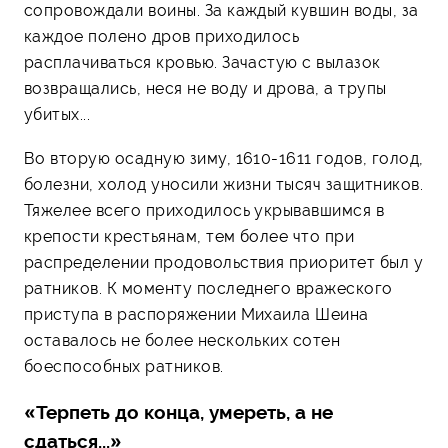
сопровождали воины. За каждый кувшин воды, за
каждое полено дров приходилось
расплачиваться кровью. Зачастую с вылазок
возвращались, неся не воду и дрова, а трупы
убитых...
Во вторую осадную зиму, 1610-1611 годов, голод,
болезни, холод уносили жизни тысяч защитников.
Тяжелее всего приходилось укрывавшимся в
крепости крестьянам, тем более что при
распределении продовольствия приоритет был у
ратников. К моменту последнего вражеского
приступа в распоряжении Михаила Шеина
оставалось не более нескольких сотен
боеспособных ратников.
«Терпеть до конца, умереть, а не
сдаться...»