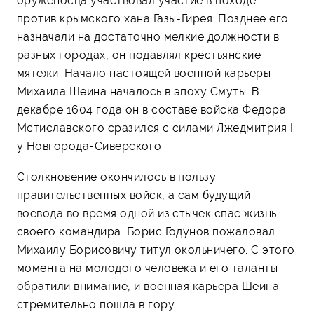
оруженосца участвовал участие в походе
против крымского хана Газы-Гирея. Позднее его
назначали на достаточно мелкие должности в
разных городах, он подавлял крестьянские
мятежи. Начало настоящей военной карьеры
Михаила Шеина началось в эпоху Смуты. В
декабре 1604 года он в составе войска Федора
Мстиславского сразился с силами Лжедмитрия I
у Новгорода-Сиверского.
Столкновение окончилось в пользу
правительственных войск, а сам будущий
воевода во время одной из стычек спас жизнь
своего командира. Борис Годунов пожаловал
Михаилу Борисовичу титул окольничего. С этого
момента на молодого человека и его таланты
обратили внимание, и военная карьера Шеина
стремительно пошла в гору.