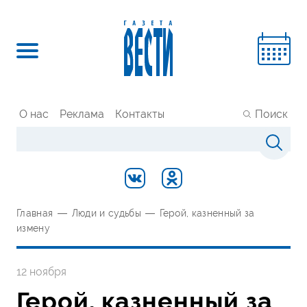
О нас
Реклама
Контакты
Поиск
Главная
—
Люди и судьбы
—
Герой, казненный за
измену
12 ноября
Герой, казненный за