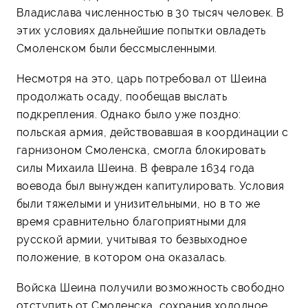
Владислава численностью в 30 тысяч человек. В
этих условиях дальнейшие попытки овладеть
Смоленском были бессмысленными.
Несмотря на это, царь потребовал от Шеина
продолжать осаду, пообещав выслать
подкрепления. Однако было уже поздно:
польская армия, действовавшая в координации с
гарнизоном Смоленска, смогла блокировать
силы Михаила Шеина. В феврале 1634 года
воевода был вынужден капитулировать. Условия
были тяжелыми и унизительными, но в то же
время сравнительно благоприятными для
русской армии, учитывая то безвыходное
положение, в котором она оказалась.
Войска Шеина получили возможность свободно
отступить от Смоленска, сохранив холодное