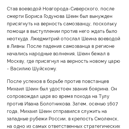
Став воеводой Новгорода-Сиверского, после
смерти Бориса Годунова Шеин был вынужден
присягнуть на верность самозванцу, поскольку
помощи в выступлении против него ждать было
неоткуда. Лжедмитрий отослал Шеина воеводой
в Ливны. После падения самозванца в регионе
начались народные волнения, Шеин бежал в
Москву, где присягнул на верность новому царю
- Василию Шуйскому.
После успехов в борьбе против повстанцев
Михаил Шеин был удостоен звания боярина. Он
сопровождал царя во время похода на Тулу
против Ивана Болотникова. Затем, осенью 1607
года, Михаил Шеин отправился служить на
западные рубежи России, в крепость Смоленск,
на одно из самых ответственных стратегических