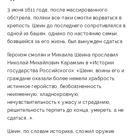
3 июня 1611 года, после массированного
обстрела, поляки все-таки смогли ворваться в
крепость. Шеин до последнего сопротивлялся в
одной из башен, однако по настоянию семьи,
боявшейся за его жизнь, был вынужден сдаться.
Героизм смолян и Михаила Шеина прославил
Николай Михайлович Карамзин в «Истории
государства Российского»: «Шеин, воины его и
граждане оказали более нежели храбрость:
истинное геройство, безбоязненность
неизменную, хладнокровную,
нечувствительность к ужасу и страданию,
решительность терпеть до конца, умереть, а не
сдаться...».
Шеин, по словам историка, сложил оружие