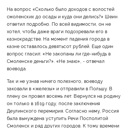
На вопрос «Сколько было доходов с волостей
смоленских до осады и куда они делись?» Шеин
ответил подробно. По всей видимости, он не
хотел, чтобы даже враги подозревали его в
казнокрадстве. На момент падения города в
казне оставалось девятьсот рублей. Еще один
вопрос гласил: «Не закопаны ли где-нибудь в
Смоленске деньги?». «Не знаю», - отвечал
воевода.
Так и не узнав ничего полезного, воеводу
заковали в «железы» и отправили в Польшу. В
плену он провел восемь лет. Вернулся на родину
он только в 1619 году, после заключения
Деулинского перемирия. Согласно нему, Россия
была вынуждена уступить Речи Посполитой
Смоленск и ряд других городов. К тому времени