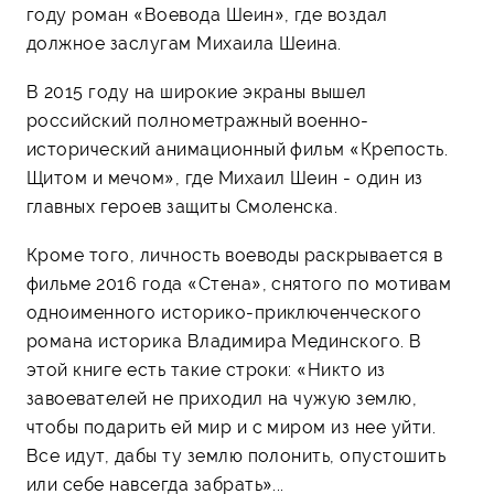
году роман «Воевода Шеин», где воздал
должное заслугам Михаила Шеина.
В 2015 году на широкие экраны вышел
российский полнометражный военно-
исторический анимационный фильм «Крепость.
Щитом и мечом», где Михаил Шеин - один из
главных героев защиты Смоленска.
Кроме того, личность воеводы раскрывается в
фильме 2016 года «Стена», снятого по мотивам
одноименного историко-приключенческого
романа историка Владимира Мединского. В
этой книге есть такие строки: «Никто из
завоевателей не приходил на чужую землю,
чтобы подарить ей мир и с миром из нее уйти.
Все идут, дабы ту землю полонить, опустошить
или себе навсегда забрать»...