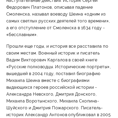
наступательные действия. Историк Сергей
Федорович Платонов, описывая падение
Смоленска, называл воеводу Шеина «одним из
самых светлых русских деятелей того времени»,
а его отступление от Смоленска в 1634 году -
«бесславным».
Прошли еще годы, и история все расставила по
своим местам. Военный историк и писатель
Вадим Викторович Каргалов в своей книге
«Русские полководцы. Исторические портреты»,
вышедшей в 2004 году, поставил биографию
Михаила Шеина вместе с биографиями
выдающихся героев российской истории -
Александра Невского, Дмитрия Донского,
Михаила Воротынского, Михаила Скопина-
Шуйского и Дмитрия Пожарского. Писатель-
историк Александр Антонов опубликовал в 2005