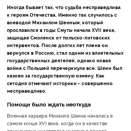
Иногда бывает так, что судьба несправедлива
к героям Отечества. Именно так случилось с
воеводой Михаилом Шеиным, который
прославился в годы Смуты начала XVII века,
защищая Смоленск от польско-литовских
интервентов. После долгих лет плена он
вернулся в Россию, стал одним из влиятельных
государственных деятелей, однако новая
война с Польшей перечеркнула все. Шеин был
казнен за государственную измену. Как
сегодня отмечают историки – совершенно
несправедливо.
Помощи было ждать неоткуда
Военная карьера Михаила Шеина началась в
самом конце XVI века, когда он в качестве