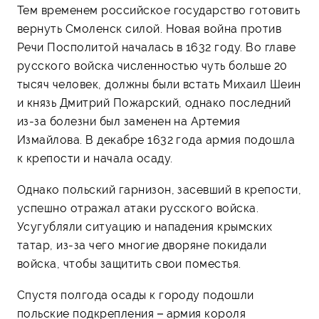
Тем временем российское государство готовить
вернуть Смоленск силой. Новая война против
Речи Посполитой началась в 1632 году. Во главе
русского войска численностью чуть больше 20
тысяч человек, должны были встать Михаил Шеин
и князь Дмитрий Пожарский, однако последний
из-за болезни был заменен на Артемия
Измайлова. В декабре 1632 года армия подошла
к крепости и начала осаду.
Однако польский гарнизон, засевший в крепости,
успешно отражал атаки русского войска.
Усугубляли ситуацию и нападения крымских
татар, из-за чего многие дворяне покидали
войска, чтобы защитить свои поместья.
Спустя полгода осады к городу подошли
польские подкрепления – армия короля