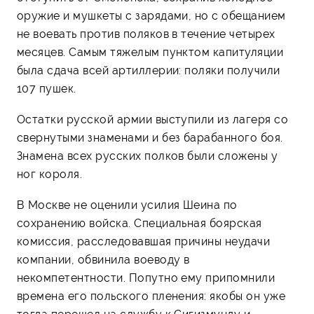
оружие и мушкеты с зарядами, но с обещанием
не воевать против поляков в течение четырех
месяцев. Самым тяжелым пунктом капитуляции
была сдача всей артиллерии: поляки получили
107 пушек.
Остатки русской армии выступили из лагеря со
свернутыми знаменами и без барабанного боя.
Знамена всех русских полков были сложены у
ног короля.
В Москве не оценили усилия Шеина по
сохранению войска. Специальная боярская
комиссия, расследовавшая причины неудачи
компании, обвинила воеводу в
некомпетентности. Попутно ему припомнили
времена его польского пленения: якобы он уже