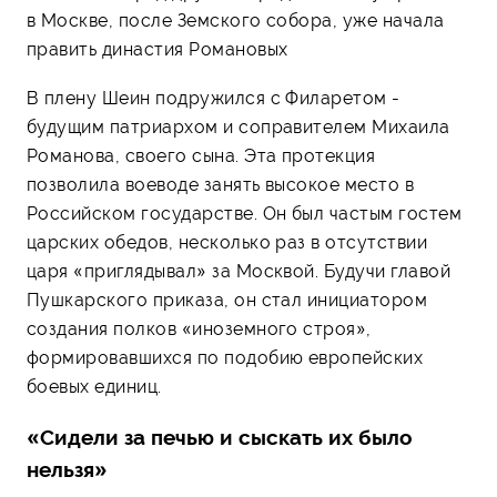
в Москве, после Земского собора, уже начала
править династия Романовых
В плену Шеин подружился с Филаретом -
будущим патриархом и соправителем Михаила
Романова, своего сына. Эта протекция
позволила воеводе занять высокое место в
Российском государстве. Он был частым гостем
царских обедов, несколько раз в отсутствии
царя «приглядывал» за Москвой. Будучи главой
Пушкарского приказа, он стал инициатором
создания полков «иноземного строя»,
формировавшихся по подобию европейских
боевых единиц.
«Сидели за печью и сыскать их было
нельзя»