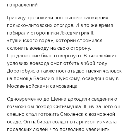
направлений.
Границу тревожили постоянные нападения
польско-литовских отрядов. И в то же время
набирали сторонники Лжедмитрия II,
«тушинского вора», который стремился
склонить воеводу на свою сторону.
Предложение было отвергнуто. В тяжелейших
условиях воевода смог отбить в 1608 году
Дорогобуж, а также послать две тысячи человек
на помощь Василию Шуйскому, осажденному в
Москве войсками самозванца.
Одновременно до Шеина доходили сведения о
возможном походе Сигизмунда III, из-за чего он
спешно стал готовить Смоленск к возможной
осаде. Он набирал солдат в гарнизон из числа
посадских людей, что позволило увеличить