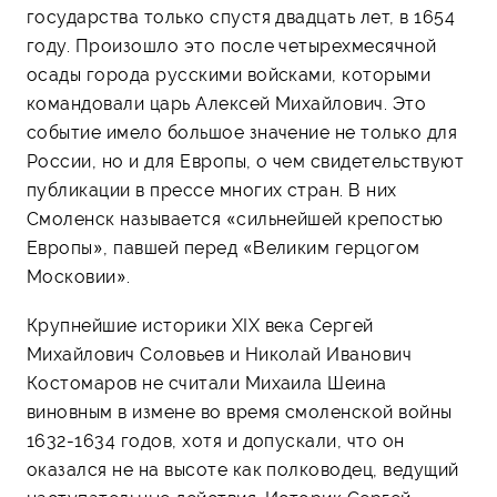
государства только спустя двадцать лет, в 1654
году. Произошло это после четырехмесячной
осады города русскими войсками, которыми
командовали царь Алексей Михайлович. Это
событие имело большое значение не только для
России, но и для Европы, о чем свидетельствуют
публикации в прессе многих стран. В них
Смоленск называется «сильнейшей крепостью
Европы», павшей перед «Великим герцогом
Московии».
Крупнейшие историки XIX века Сергей
Михайлович Соловьев и Николай Иванович
Костомаров не считали Михаила Шеина
виновным в измене во время смоленской войны
1632-1634 годов, хотя и допускали, что он
оказался не на высоте как полководец, ведущий