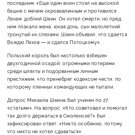
последним: «Еще один воин стоял на высокой
башне с мечем окровавленным и противился
Ляхам: доблий Шеин. Он хотел смерти; но пред
ним плакали жена, юная дочь, сын малолетний:
тронутый их слезами, Шеин объявил, что сдается
Вождю Ляхов — и сдался Потоцкому».
Польский король был настолько взбешен
двухгодичной осадой, огромными потерями
среди шляхты и подорванным личным
престижем, что пренебрег кодексом чести, по
которому пленных командующих не пытали.
Допрос Михаила Шеина был учинен по 27
«статьям». На вопрос: «Кто советовал и помогал
так долго держаться в Смоленске?» был
зафиксирован ответ: «Никто особенно, потому
что никто не хотел сдаваться».