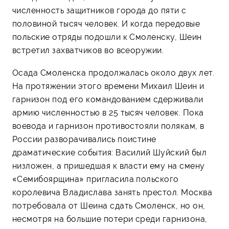
численность защитников города до пяти с
половиной тысяч человек. И когда передовые
польские отряды подошли к Смоленску, Шеин
встретил захватчиков во всеоружии.
Осада Смоленска продолжалась около двух лет.
На протяжении этого времени Михаил Шеин и
гарнизон под его командованием сдерживали
армию численностью в 25 тысяч человек. Пока
воевода и гарнизон противостояли полякам, в
России разворачивались поистине
драматические события: Василий Шуйский был
низложен, а пришедшая к власти ему на смену
«Семибоярщина» пригласила польского
королевича Владислава занять престол. Москва
потребовала от Шеина сдать Смоленск, но он,
несмотря на большие потери среди гарнизона,