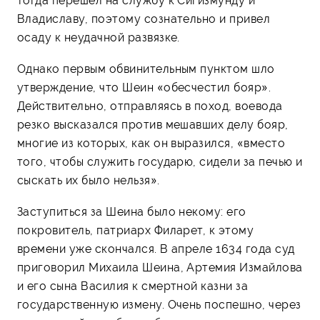
тогда перешел на службу к Сигизмунду и
Владиславу, поэтому сознательно и привел
осаду к неудачной развязке.
Однако первым обвинительным пунктом шло
утверждение, что Шеин «обесчестил бояр».
Действительно, отправляясь в поход, воевода
резко высказался против мешавших делу бояр,
многие из которых, как он выразился, «вместо
того, чтобы служить государю, сидели за печью и
сыскать их было нельзя».
Заступиться за Шеина было некому: его
покровитель, патриарх Филарет, к этому
времени уже скончался. В апреле 1634 года суд
приговорил Михаила Шеина, Артемия Измайлова
и его сына Василия к смертной казни за
государственную измену. Очень поспешно, через