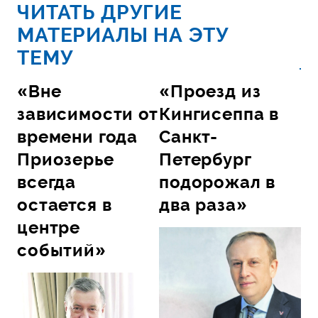
ЧИТАТЬ ДРУГИЕ
МАТЕРИАЛЫ НА ЭТУ
ТЕМУ
«Вне
«Проезд из
зависимости от
Кингисеппа в
времени года
Санкт-
Приозерье
Петербург
всегда
подорожал в
остается в
два раза»
центре
событий»