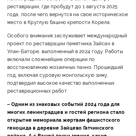
реставрации, где пробудут до 1 августа 2025
года, после чего вернутся на свое историческое
место в Круглую башню крепости Корела.
Особого внимания заслуживает международный
проект по реставрации памятника Зайсан в
Улан-Баторе, выполненный в 2024 году. Работы
включали сложнейшие операции по
восстановлению мозаичных панно. Прошедший
год, включая суровую монгольскую зиму,
подтвердил высокое качество выполненных
реставрационных работ.
– Одним из знаковых событий 2024 года для
многих ленинградцев и гостей региона стало
открытие мемориала жертвам фашистского
геноцида в деревне Зайцево Гатчинского
района. А с Вашей точки зрения, какие