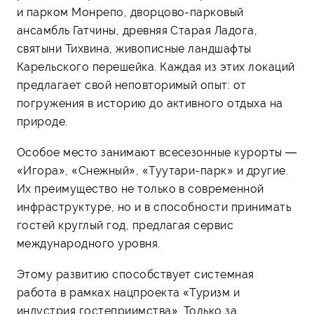
и парком Монрепо, дворцово-парковый
ансамбль Гатчины, древняя Старая Ладога,
святыни Тихвина, живописные ландшафты
Карельского перешейка. Каждая из этих локаций
предлагает свой неповторимый опыт: от
погружения в историю до активного отдыха на
природе.
Особое место занимают всесезонные курорты —
«Игора», «Снежный», «Туутари-парк» и другие.
Их преимущество не только в современной
инфраструктуре, но и в способности принимать
гостей круглый год, предлагая сервис
международного уровня.
Этому развитию способствует системная
работа в рамках нацпроекта «Туризм и
индустрия гостеприимства». Только за