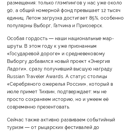
размещения: только глэмпингов у нас уже около
90, а общий номерной фонд превышает 12 тысяч
единиц. Летом загрузка достигает 85%, особенно
популярны Выборг, Гатчина и Приозерск.
Особая гордость — наши национальные мар­
шруты. В этом году к уже признанным
«Государевой дороге» и средневековому
Выборгу добавился новый проект «Энергия
Ладоги», сразу получивший высшую награду
Russian Traveler Awards. А статус столицы
«Серебряного ожерелья России», который в
июле примет Тихвин, подтверждает: мы не
просто сохраняем историю, но и умеем её
современно презентовать.
Сейчас также активно развиваем событийный
туризм — от рыцарских фестивалей до