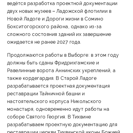
ведётся разработка проектной документации
двух новых музеев – Ладожской флотилии в
Новой Ладоге и Дороги жизни в Сомино
Бокситогорского района, однако из-за
сложного состояния зданий их завершение
ожидается не ранее 2027 года.
Продолжаются работы в Выборге: в этом году
должны быть сданы Фридрихгамские и
Равелинные ворота Аннинских укреплений, а
также кордегардия. В Старой Ладоге
разрабатывается проектная документация
реставрации Тайничной башни и
настоятельского корпуса Никольского
монастыря, одновременно идут работы на
соборе Святого Георгия. В Тихвине
разрабатываем проектную документацию для
реставрации церкви Тихвинской иконы Божией