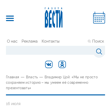
О нас
Реклама
Контакты
Поиск
Главная
—
Власть
—
Владимир Цой: «Мы не просто
сохраняем историю – мы умеем её современно
презентовать»
16 июля