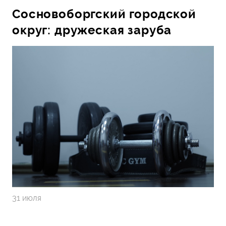
Сосновоборгский городской
округ: дружеская заруба
31 июля