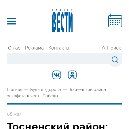
О нас
Реклама
Контакты
Поиск
Главная
—
Будьте здоровы
—
Тосненский район:
эстафета в честь Победы
08 мая
Тосненский район: