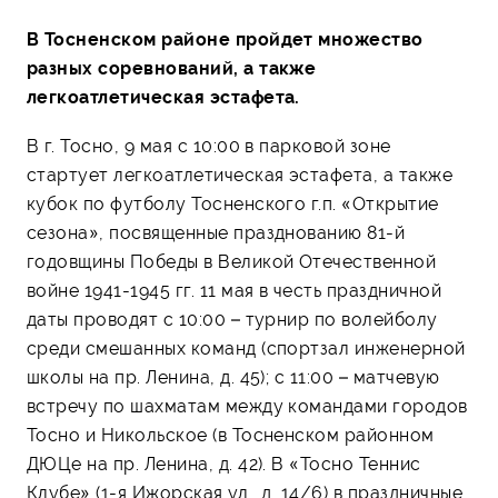
В Тосненском районе пройдет множество
разных соревнований, а также
легкоатлетическая эстафета.
В г. Тосно, 9 мая с 10:00 в парковой зоне
стартует легкоатлетическая эстафета, а также
кубок по футболу Тосненского г.п. «Открытие
сезона», посвященные празднованию 81-й
годовщины Победы в Великой Отечественной
войне 1941-1945 гг. 11 мая в честь праздничной
даты проводят с 10:00 – турнир по волейболу
среди смешанных команд (спортзал инженерной
школы на пр. Ленина, д. 45); с 11:00 – матчевую
встречу по шахматам между командами городов
Тосно и Никольское (в Тосненском районном
ДЮЦе на пр. Ленина, д. 42). В «Тосно Теннис
Клубе» (1-я Ижорская ул., д. 14/6) в праздничные