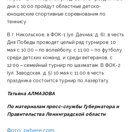
дни с 10:00 пройдут областные детско-
юношеские спортивные соревнования по
теннису.
В г. Никольское, в ФОК-1 (ул. Дачная, д. 6), в честь
Дня Победы проводят целый ряд турниров: 10
мая с 10:00 – по волейболу, с 11:00 – по футболу
среди детских команд, и среди ветеранов, с
12:00 – семейный турнир по шахматам. В ФОК-2
(ул. Заводская, д. 5) 10 мая с 11:00 в честь
праздника состоится турнир по лазертагу.
Татьяна АЛМАЗОВА
По материалам пресс-службы Губернатора и
Правительства Ленинградской области
Фото: pxhere.com