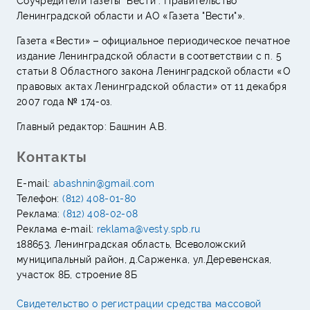
Соучредители Газеты "Вести": Правительство
Ленинградской области и АО «Газета "Вести"».
Газета «Вести» – официальное периодическое печатное
издание Ленинградской области в соответствии с п. 5
статьи 8 Областного закона Ленинградской области «О
правовых актах Ленинградской области» от 11 декабря
2007 года № 174-оз.
Главный редактор: Башнин А.В.
Контакты
E-mail:
abashnin@gmail.com
Телефон:
(812) 408-01-80
Реклама:
(812) 408-02-08
Реклама e-mail:
reklama@vesty.spb.ru
188653, Ленинградская область, Всеволожский
муниципальный район, д.Сарженка, ул.Деревенская,
участок 8Б, строение 8Б
Свидетельство о регистрации средства массовой