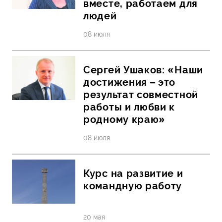
вместе, работаем для
людей
08 июля
Сергей Ушаков: «Наши
достижения – это
результат совместной
работы и любви к
родному краю»
08 июля
Курс на развитие и
командную работу
20 мая