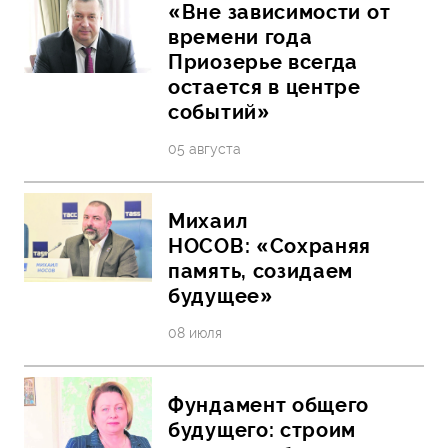
«Вне зависимости от
времени года
Приозерье всегда
остается в центре
событий»
05 августа
Михаил
НОСОВ: «Сохраняя
память, созидаем
будущее»
08 июля
Фундамент общего
будущего: строим