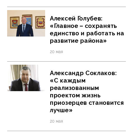
Алексей Голубев:
«Главное – сохранять
единство и работать на
развитие района»
20 мая
Александр Соклаков:
«С каждым
реализованным
проектом жизнь
приозерцев становится
лучше»
20 мая