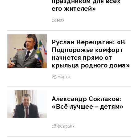
праздником для всех
его жителей»
13 мая
Руслан Верещагин: «В
Подпорожье комфорт
начнется прямо от
крыльца родного дома»
25 марта
Александр Соклаков:
«Всё лучшее – детям»
18 февраля