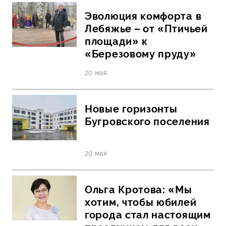
Эволюция комфорта в
Лебяжье – от «Птичьей
площади» к
«Березовому пруду»
20 мая
Новые горизонты
Бугровского поселения
20 мая
Ольга Кротова: «Мы
хотим, чтобы юбилей
города стал настоящим