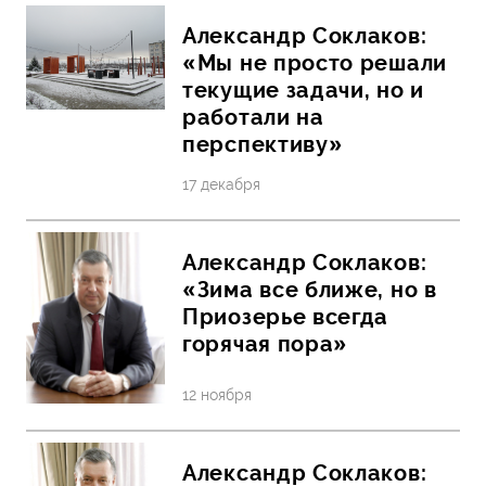
Александр Соклаков:
«Мы не просто решали
текущие задачи, но и
работали на
перспективу»
17 декабря
Александр Соклаков:
«Зима все ближе, но в
Приозерье всегда
горячая пора»
12 ноября
Александр Соклаков: