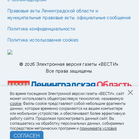
Правовые акты Ленинградской области и
муниципальные правовые акты, официальные сообщения
Политика конфиденциальности
Политика использования cookies
© 2026 Электронная версия газеты «ВЕСТИ».
Все права защищены.
Во время посещения Электронной версии газеты «ВЕСТИ», сайт
может использовать общеотраслевую технологию, называемую
cookie
. Файлы cookie представляют собой небольшие фрагменты
данных, которые временно сохраняются на вашем компьютере
или мобильном устройстве, и обеспечивают более эффективную
работу сайта. Продолжая просматривать данный сайт, Вы
соглашаетесь на обработку персональных данных, собираемых
посредством метрических программ и
принимаете условия
.
СОГЛАСЕН
Возрастное ограничение