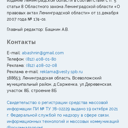
издание Ленинградской области в соответствии с п. 5
статьи 8 Областного закона Ленинградской области «О
правовых актах Ленинградской области» от 11 декабря
2007 года № 174-оз.
Главный редактор: Башнин А.В.
Контакты
E-mail:
abashnin@gmail.com
Телефон:
(812) 408-01-80
Реклама:
(812) 408-02-08
Реклама e-mail:
reklama@vesty.spb.ru
188653, Ленинградская область, Всеволожский
муниципальный район, д.Сарженка, ул.Деревенская,
участок 8Б, строение 8Б
Свидетельство о регистрации средства массовой
информации ПИ № ТУ 78-02229 выдано 19 октября 2021
г. Федеральной службой по надзору в сфере связи,
информационных технологий и массовых коммуникаций
(Роскомнадзором)