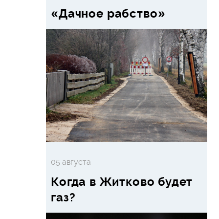
«Дачное рабство»
05 августа
Когда в Житково будет
газ?