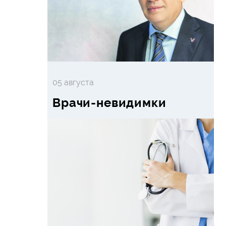
05 августа
Врачи-невидимки