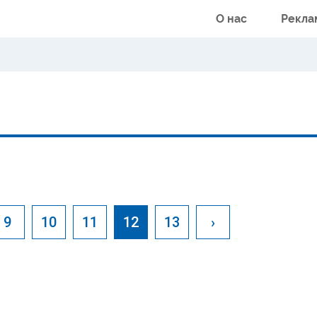
О нас
Рекла
9
10
11
12
13
›