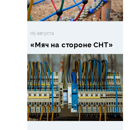
05 августа
«Мяч на стороне СНТ»