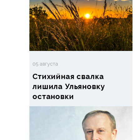
05 августа
Стихийная свалка
лишила Ульяновку
остановки