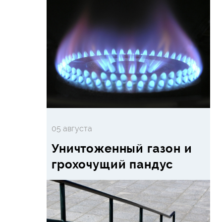
05 августа
Уничтоженный газон и
грохочущий пандус