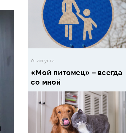
01 августа
«Мой питомец» – всегда
со мной