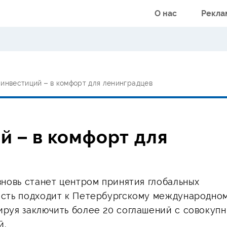
О нас
Рекла
инвестиций – в комфорт для ленинградцев
 – в комфорт для
вновь станет центром принятия глобальных
асть подходит к Петербургскому международно
руя заключить более 20 соглашений с совокуп
й.