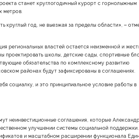
роекта станет круглогодичный курорт с горнолыжным
х метров.
ь круглый год, не выезжая за пределы области», – отм
ция региональных властей остается неизменной и жест
ы проектировать школы, детские сады, спортивные бло
твующие обязательства по комплексному развитию
овском районах будут зафиксированы в соглашениях.
ебя социалку, и это принципиальное условие работы в
ймут неинвестиционные соглашения, которые Александ
ачественном улучшении системы социальной поддержки.
тификатов и масштабном расширении функционала Еди