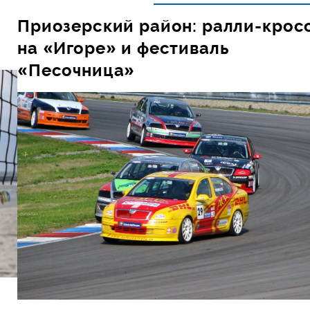
Приозерский район: ралли-крос
на «Игоре» и фестиваль
«Песочница»