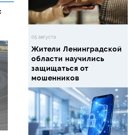
с
05 августа
Жители Ленинградской
области научились
защищаться от
мошенников