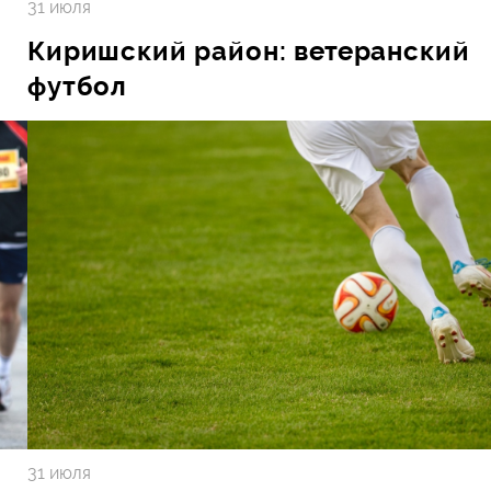
31 июля
Киришский район: ветеранский
футбол
31 июля