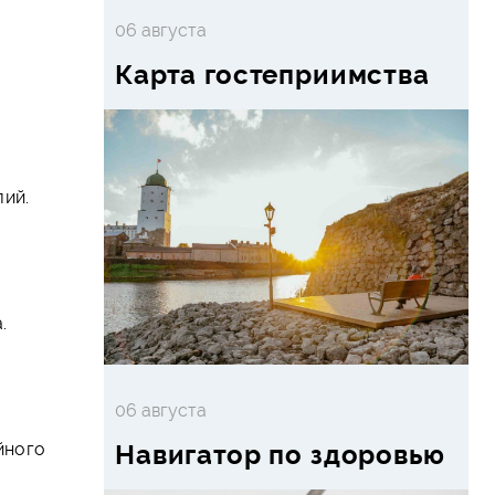
06 августа
Карта гостеприимства
-
лий.
е
.
06 августа
Навигатор по здоровью
йного