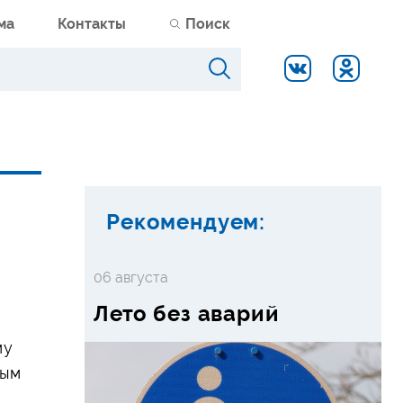
ма
Контакты
Поиск
Рекомендуем:
06 августа
Лето без аварий
му
ным