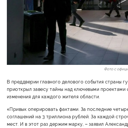
Фото с офици
В преддверии главного делового события страны г
приоткрыл завесу тайны над ключевыми проектами 
изменения для каждого жителя области.
«Привык оперировать фактами. За последние четыр
соглашений на 3 триллиона рублей. За каждой стро
мест. И в этот раз держим марку, – заявил Александ