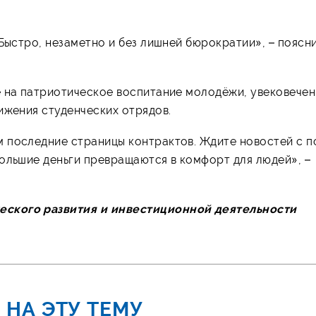
 Быстро, незаметно и без лишней бюрократии», – поясн
е на патриотическое воспитание молодёжи, увековече
ижения студенческих отрядов.
 последние страницы контрактов. Ждите новостей с п
ольшие деньги превращаются в комфорт для людей», –
еского развития и инвестиционной деятельности
 НА ЭТУ ТЕМУ