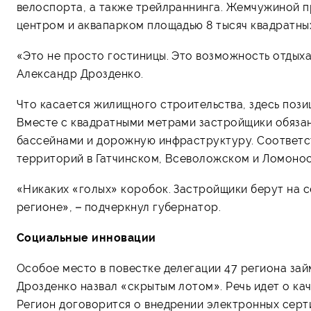
велоспорта, а также трейлраннинга. Жемчужиной п
центром и аквапарком площадью 8 тысяч квадратны
«Это не просто гостиницы. Это возможность отдыхат
Александр Дрозденко.
Что касается жилищного строительства, здесь пози
Вместе с квадратными метрами застройщики обязан
бассейнами и дорожную инфраструктуру. Соответс
территорий в Гатчинском, Всеволожском и Ломонос
«Никаких «голых» коробок. Застройщики берут на с
регионе», – подчеркнул губернатор.
Социальные инновации
Особое место в повестке делегации 47 региона за
Дрозденко назвал «скрытым лотом». Речь идет о к
Регион договорится о внедрении электронных сер