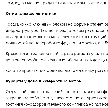
том, куда именно придут эти деньги и чьи жизни они
От металла до логистики
Традиционно ключевым блоком на форуме станет р
инфраструктуры. Так, во Всеволожском районе зап
складского комплекса металлических конструкций
мощностей по переработке фруктов и орехов, а в Л
Кроме того, транспортный каркас региона усилят
центры, способные ежедневно обслуживать до 125 
«Это те проекты, которые делают экономику регион
Курорты у дома и комфортные метры
Отдельный пакет соглашений коснется развития сф
закрепит за собой статус всесезонного туристичес
гостинично-оздоровительного комплекса на 913 но