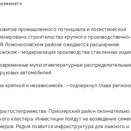
 изменят».
азвитие промышленного потенциала и логистической
ланировано строительство крупного производственно
. В Ломоносовском районе ожидается расширение
ужском – модернизация производства стеклянных изде
 современные мультитемпературные распределительны
грузовых автомобилей.
а крепкой и независимой», – подчеркнул глава региона
еры гостеприимства. Приозерский район окончательно
кого кластера. Инвестиции пойдут на возведение семе
меров. Рядом появится инфраструктура для лыжного и