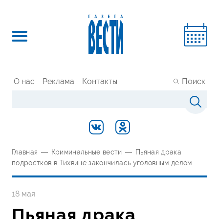
О нас
Реклама
Контакты
Поиск
Главная
—
Криминальные вести
—
Пьяная драка
подростков в Тихвине закончилась уголовным делом
18 мая
Пьяная драка