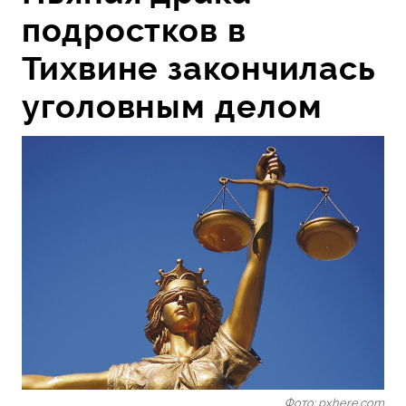
подростков в
Тихвине закончилась
уголовным делом
Фото: pxhere.com