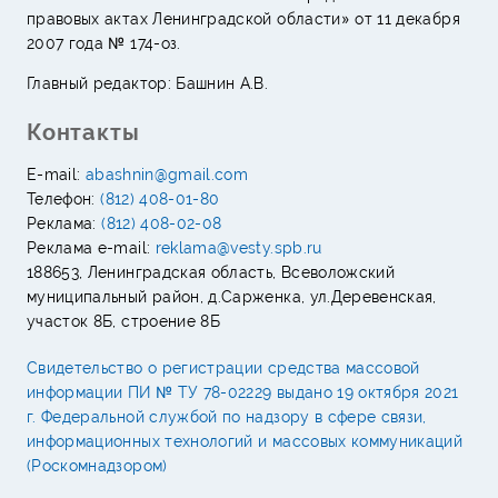
правовых актах Ленинградской области» от 11 декабря
2007 года № 174-оз.
Главный редактор: Башнин А.В.
Контакты
E-mail:
abashnin@gmail.com
Телефон:
(812) 408-01-80
Реклама:
(812) 408-02-08
Реклама e-mail:
reklama@vesty.spb.ru
188653, Ленинградская область, Всеволожский
муниципальный район, д.Сарженка, ул.Деревенская,
участок 8Б, строение 8Б
Свидетельство о регистрации средства массовой
информации ПИ № ТУ 78-02229 выдано 19 октября 2021
г. Федеральной службой по надзору в сфере связи,
информационных технологий и массовых коммуникаций
(Роскомнадзором)