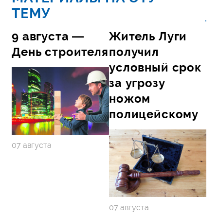
ТЕМУ
9 августа —
Житель Луги
День строителя
получил
условный срок
за угрозу
ножом
полицейскому
07 августа
07 августа