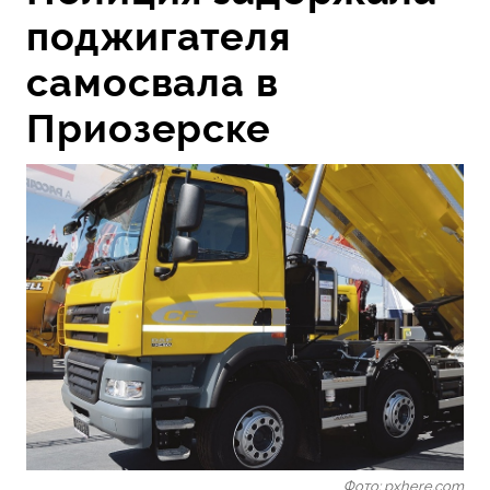
поджигателя
самосвала в
Приозерске
Фото: pxhere.com