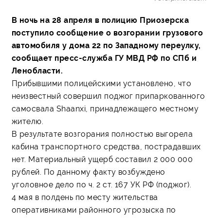
В ночь на 28 апреля в полицию Приозерска
поступило сообщение о возгорании грузового
автомобиля у дома 22 по Западному переулку,
сообщает пресс-служба ГУ МВД РФ по СПб и
Ленобласти.
Прибывшими полицейскими установлено, что
неизвестный совершил поджог припаркованного
самосвала Shaanxi, принадлежащего местному
жителю.
В результате возгорания полностью выгорела
кабина транспортного средства, пострадавших
нет. Материальный ущерб составил 2 000 000
рублей. По данному факту возбуждено
уголовное дело по ч. 2 ст. 167 УК РФ (поджог).
4 мая в полдень по месту жительства
оперативниками районного угрозыска по