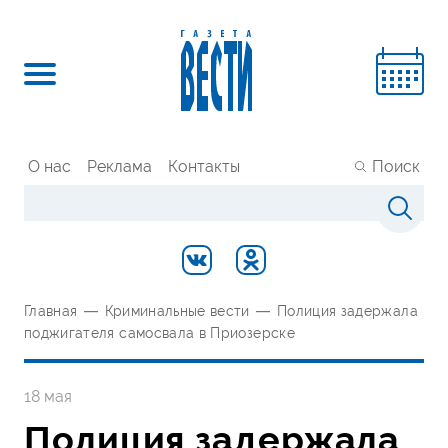
О нас
Реклама
Контакты
Поиск
Главная
—
Криминальные вести
—
Полиция задержала
поджигателя самосвала в Приозерске
18 мая
Полиция задержала