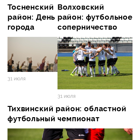
Тосненский
Волховский
район: День
район: футбольное
города
соперничество
31 июля
31 июля
Тихвинский район: областной
футбольный чемпионат