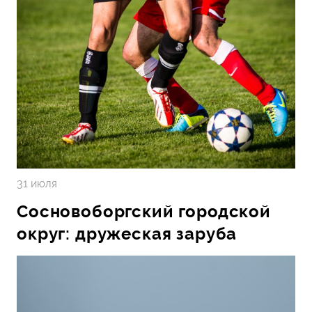
31 июля
Сосновоборгский городской
округ: дружеская заруба