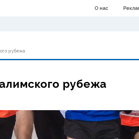
О нас
Рекла
кого рубежа
Валимского рубежа