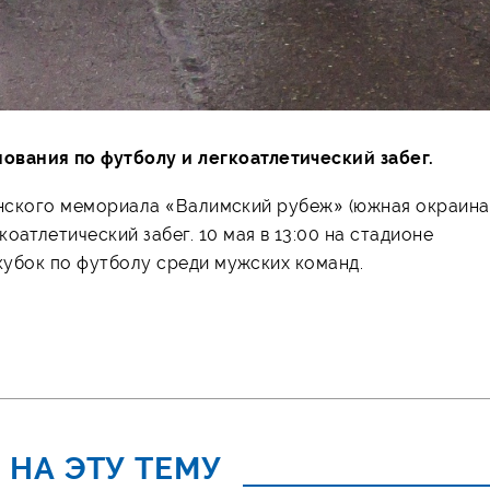
ования по футболу и легкоатлетический забег.
воинского мемориала «Валимский рубеж» (южная окраина
оатлетический забег. 10 мая в 13:00 на стадионе
ркубок по футболу среди мужских команд.
 НА ЭТУ ТЕМУ