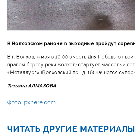
В Волховском районе в выходные пройдут соревн
В г. Волхов, 9 мая в 10:00 в честь Дня Победы от 
правом берегу реки Волхов) стартует массовый легк
«Металлург» (Волховский пр., д. 16) начнется супе
Татьяна АЛМАЗОВА
Фото: pxhere.com
ЧИТАТЬ ДРУГИЕ МАТЕРИАЛЫ