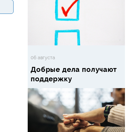
06 августа
Добрые дела получают
поддержку