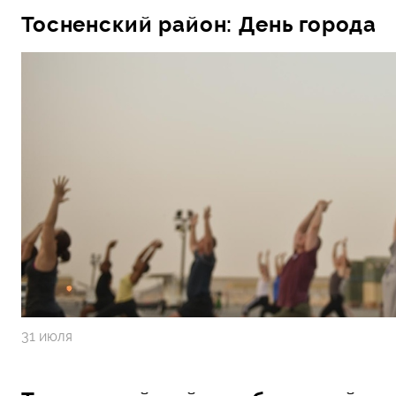
Тосненский район: День города
31 июля