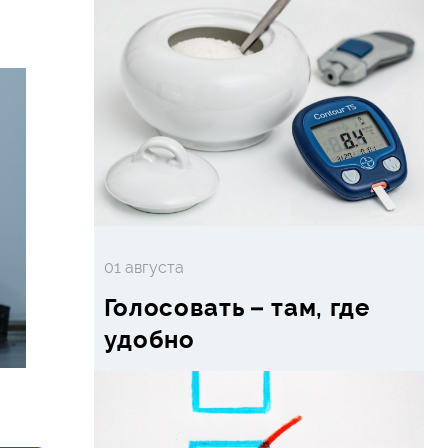
01 августа
Голосовать – там, где
удобно