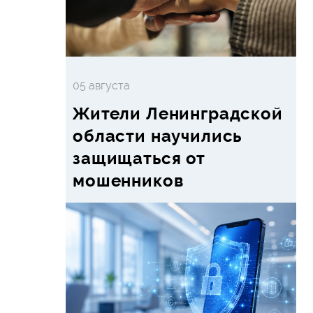
05 августа
Жители Ленинградской
области научились
защищаться от
мошенников