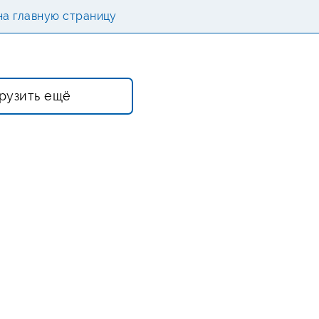
на главную страницу
рузить ещё