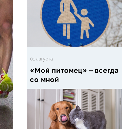
01 августа
«Мой питомец» – всегда
со мной