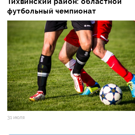
Тихвинский район: областной
футбольный чемпионат
31 июля