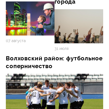
города
07 августа
31 июля
Волховский район: футбольное
соперничество