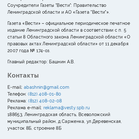
Соучредители Газеты "Вести": Правительство
Ленинградской области и АО «Газета "Вести"».
Газета «Вести» – официальное периодическое печатное
издание Ленинградской области в соответствии с п. 5
статьи 8 Областного закона Ленинградской области «О
правовых актах Ленинградской области» от 11 декабря
2007 года № 174-оз.
Главный редактор: Башнин А.В.
Контакты
E-mail:
abashnin@gmail.com
Телефон:
(812) 408-01-80
Реклама:
(812) 408-02-08
Реклама e-mail:
reklama@vesty.spb.ru
188653, Ленинградская область, Всеволожский
муниципальный район, д.Сарженка, ул.Деревенская,
участок 8Б, строение 8Б