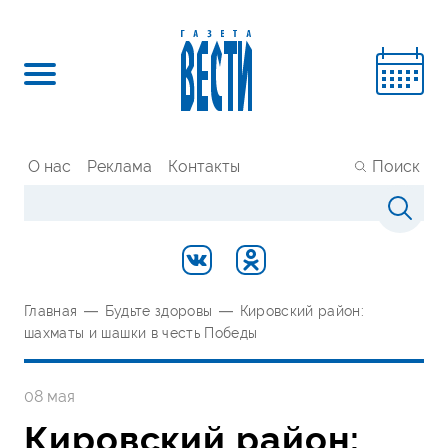
О нас
Реклама
Контакты
Поиск
Главная
—
Будьте здоровы
—
Кировский район:
шахматы и шашки в честь Победы
08 мая
Кировский район: