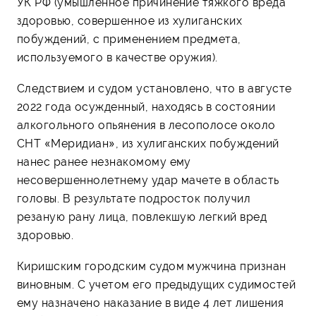
УК РФ (умышленное причинение тяжкого вреда
здоровью, совершенное из хулиганских
побуждений, с применением предмета,
используемого в качестве оружия).
Следствием и судом установлено, что в августе
2022 года осужденный, находясь в состоянии
алкогольного опьянения в лесополосе около
СНТ «Меридиан», из хулиганских побуждений
нанес ранее незнакомому ему
несовершеннолетнему удар мачете в область
головы. В результате подросток получил
резаную рану лица, повлекшую легкий вред
здоровью.
Киришским городским судом мужчина признан
виновным. С учетом его предыдущих судимостей
ему назначено наказание в виде 4 лет лишения