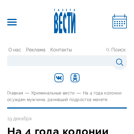
О нас
Реклама
Контакты
Поиск
Главная
—
Криминальные вести
—
На 4 года колонии
осужден мужчина, ранивший подростка мачете
19 декабря
На 4 года колонии