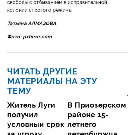
свободы с отбыванием в исправительной
колонии строгого режима.
Татьяна АЛМАЗОВА
Фото: pxhere.com
ЧИТАТЬ ДРУГИЕ
МАТЕРИАЛЫ НА ЭТУ
ТЕМУ
Житель Луги
В Приозерском
получил
районе 15-
условный срок
летнего
за угрозу
петербуржца