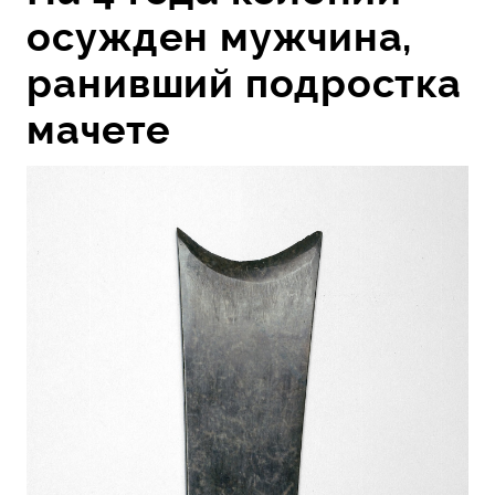
осужден мужчина,
ранивший подростка
мачете