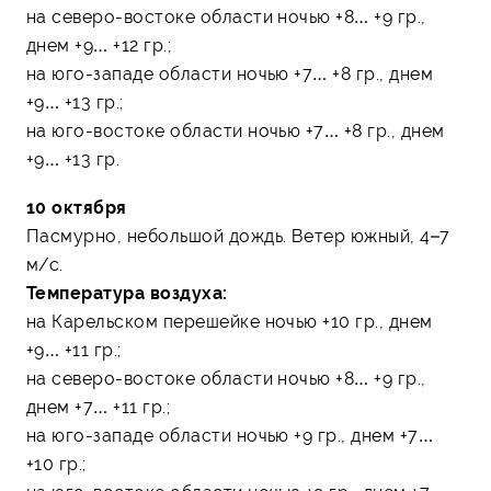
на северо-востоке области ночью +8… +9 гр.,
днем +9… +12 гр.;
на юго-западе области ночью +7… +8 гр., днем
+9… +13 гр.;
на юго-востоке области ночью +7… +8 гр., днем
+9… +13 гр.
10 октября
Пасмурно, небольшой дождь. Ветер южный, 4–7
м/с.
Температура воздуха:
на Карельском перешейке ночью +10 гр., днем
+9… +11 гр.;
на северо-востоке области ночью +8… +9 гр.,
днем +7… +11 гр.;
на юго-западе области ночью +9 гр., днем +7…
+10 гр.;