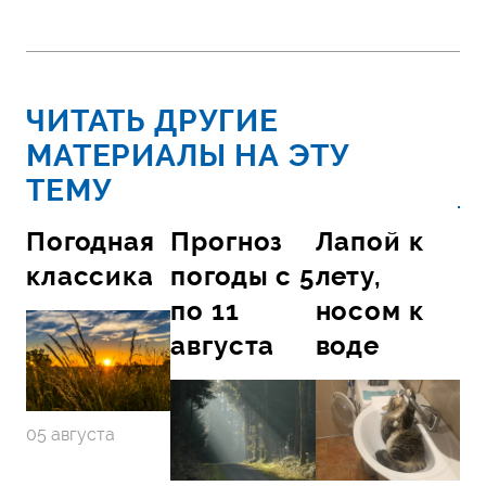
ЧИТАТЬ ДРУГИЕ
МАТЕРИАЛЫ НА ЭТУ
ТЕМУ
Погодная
Прогноз
Лапой к
классика
погоды с 5
лету,
по 11
носом к
августа
воде
05 августа