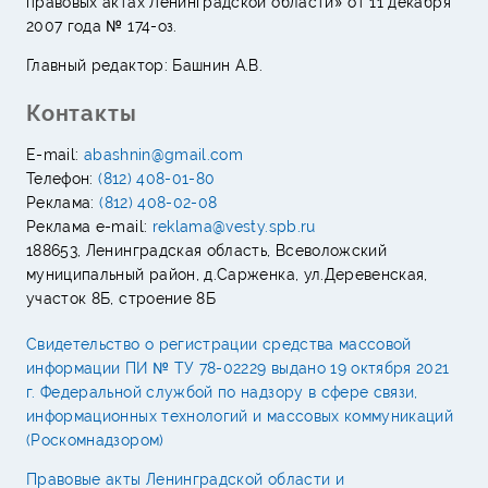
правовых актах Ленинградской области» от 11 декабря
2007 года № 174-оз.
Главный редактор: Башнин А.В.
Контакты
E-mail:
abashnin@gmail.com
Телефон:
(812) 408-01-80
Реклама:
(812) 408-02-08
Реклама e-mail:
reklama@vesty.spb.ru
188653, Ленинградская область, Всеволожский
муниципальный район, д.Сарженка, ул.Деревенская,
участок 8Б, строение 8Б
Свидетельство о регистрации средства массовой
информации ПИ № ТУ 78-02229 выдано 19 октября 2021
г. Федеральной службой по надзору в сфере связи,
информационных технологий и массовых коммуникаций
(Роскомнадзором)
Правовые акты Ленинградской области и