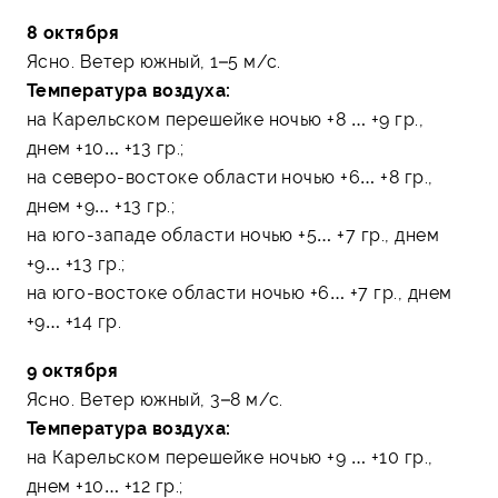
8 октября
Ясно. Ветер южный, 1–5 м/с.
Температура воздуха:
на Карельском перешейке ночью +8 … +9 гр.,
днем +10… +13 гр.;
на северо-востоке области ночью +6… +8 гр.,
днем +9… +13 гр.;
на юго-западе области ночью +5… +7 гр., днем
+9… +13 гр.;
на юго-востоке области ночью +6… +7 гр., днем
+9… +14 гр.
9 октября
Ясно. Ветер южный, 3–8 м/с.
Температура воздуха:
на Карельском перешейке ночью +9 … +10 гр.,
днем +10… +12 гр.;