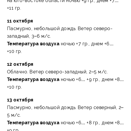
на юго-востоке области ночью +9 гр., днем +7…
+11 гр.
11 октября
Пасмурно, небольшой дождь. Ветер северо-
западный, 3–6 м/с.
Температура воздуха
ночью +7 гр., днем +6…
+10 гр.
12 октября
Облачно. Ветер северо-западный, 2–5 м/с.
Температура воздуха
ночью +6… +9 гр., днем +8…
+10 гр.
13 октября
Пасмурно, небольшой дождь. Ветер северный, 2–
5 м/с.
Температура воздуха
ночью +6… +8 гр., днем +8…
+9 гр.