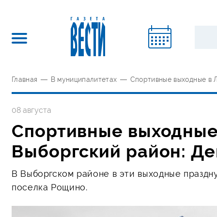
Главная
—
В муниципалитетах
—
Спортивные выходные в 
08 августа
Спортивные выходные
Выборгский район: Д
В Выборгском районе в эти выходные праздну
поселка Рощино.