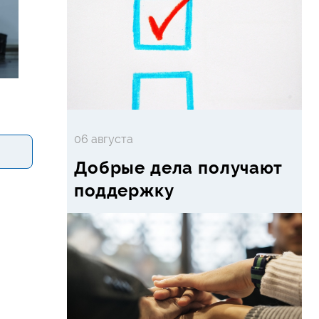
06 августа
Добрые дела получают
поддержку