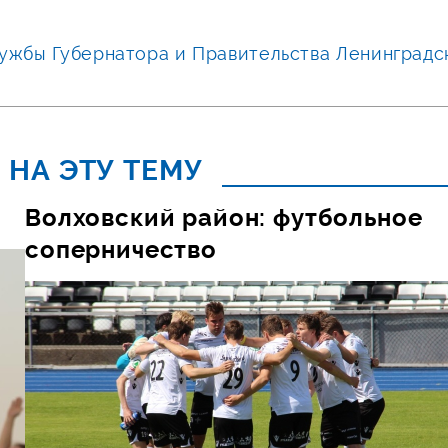
ужбы Губернатора и Правительства Ленинградс
 НА ЭТУ ТЕМУ
Волховский район: футбольное
соперничество