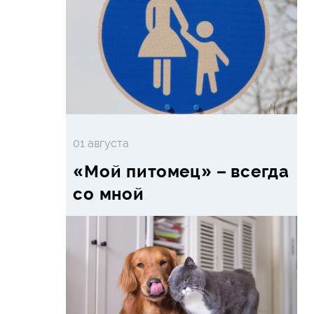
01 августа
«Мой питомец» – всегда
со мной