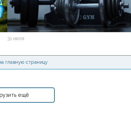
31 июля
на главную страницу
рузить ещё