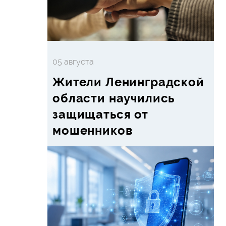
05 августа
Жители Ленинградской
области научились
защищаться от
мошенников