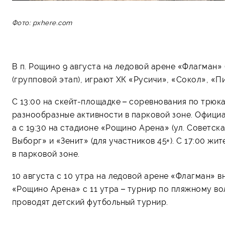
Фото: pxhere.com
В п. Рощино 9 августа на ледовой арене «Флагман» (
(групповой этап), играют ХК «Русичи», «Сокол», «П
С 13:00 на скейт-площадке – соревнования по трюка
разнообразные активности в парковой зоне. Официал
а с 19:30 на стадионе «Рощино Арена» (ул. Советск
Выборг» и «Зенит» (для участников 45+). С 17:00 ж
в парковой зоне.
10 августа с 10 утра на ледовой арене «Флагман» 
«Рощино Арена» с 11 утра – турнир по пляжному во
проводят детский футбольный турнир.