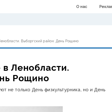
О нас
Рекла
Ленобласти. Выборгский район: День Рощино
 в Ленобласти.
ень Рощино
ют не только День физкультурника, но и День