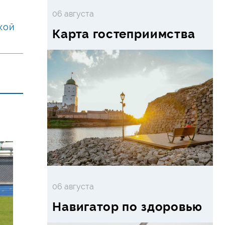
06 августа
кой
Карта гостеприимства
06 августа
Навигатор по здоровью