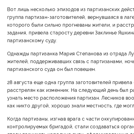
Вот лишь несколько эпизодов из партизанских дейст
группа партизан-заготовителей, вернувшаяся в лаг
которого были сильно прогневаны жители, и расстре
задания, привела старосту деревни Заклинье Яшкин
партизанскому суду.
Однажды партизанка Мария Степанова из отряда Лу
жителей, поддерживавших связь с партизанами, ночь
партизанского суда он был повешен.
28 августа еще одна группа заготовителей привела
расстрелян как изменник. На следующий день был 
узнать место расположения партизан. Лесников во
как никто другой, хорошо знали местность, где мог
Когда партизаны, изгнав врага с части оккупированн
контролируемых бригадой, стали создаваться орган