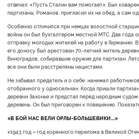
отвечал: «Пусть Сталин вам помогает». Был коварен
партизаны, Романов, пригласил их на обед, а сам о
Особенно отличился при немцах волостной старши
войны он был бухгалтером местной МТС. Два года о
отправку молодых жителей на работу в Германию. В
его доносу был арестован 70-летний житель дерев
Виноградов, собиравшие оружие для партизан. Лето
все они были расстреляны нацистами.
Не забывал предатель и о себе: нанимал работников
отобранного у односельчан. Когда пришли партизан
деревни Захонье и предстал перед народным судом
деревень. Он был приговорен к повешению. Показате
«В БОЙ НАС ВЕЛИ ОРЛЫ-БОЛЬШЕВИКИ…»
«1943 год – год коренного перелома в Великой Оте