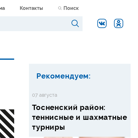
ма
Контакты
Поиск
Рекомендуем:
07 августа
Тосненский район:
теннисные и шахматные
турниры