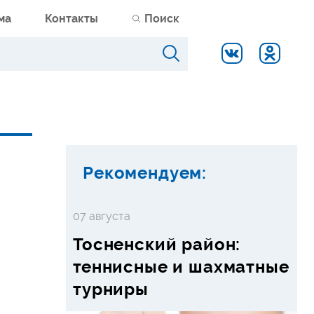
ма
Контакты
Поиск
Рекомендуем:
07 августа
Тосненский район:
теннисные и шахматные
турниры