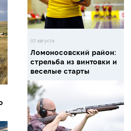
07 августа
Ломоносовский район:
стрельба из винтовки и
веселые старты
о