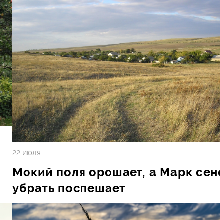
22 июля
,
Мокий поля орошает, а Марк сен
убрать поспешает