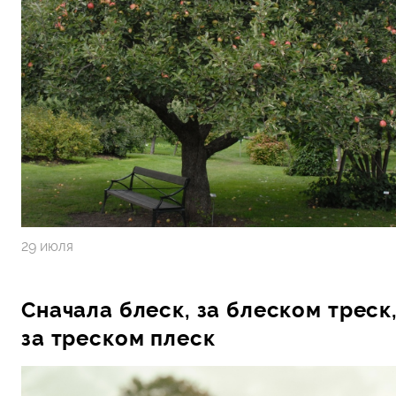
29 июля
Сначала блеск, за блеском треск
за треском плеск