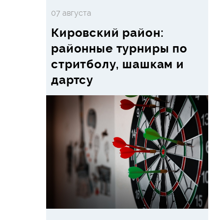
07 августа
Кировский район:
районные турниры по
стритболу, шашкам и
дартсу