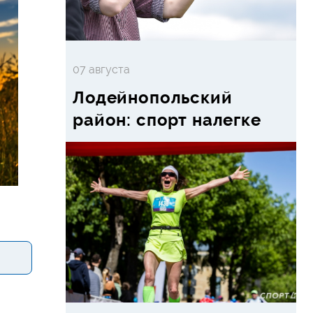
07 августа
Лодейнопольский
район: спорт налегке