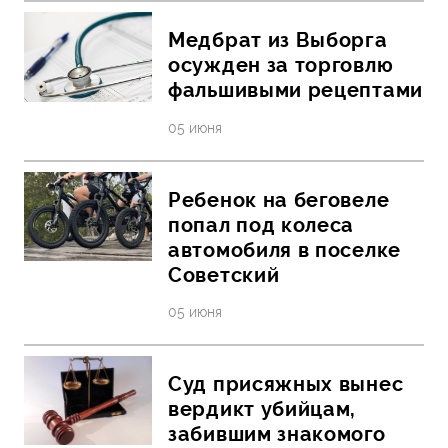
Медбрат из Выборга
осужден за торговлю
фальшивыми рецептами
05 июня
Ребенок на беговеле
попал под колеса
автомобиля в поселке
Советский
05 июня
Суд присяжных вынес
вердикт убийцам,
забившим знакомого