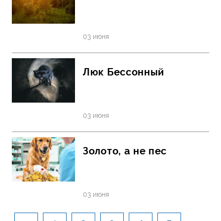
03 июня
Люк Бессонный
03 июня
Золото, а не пес
03 июня