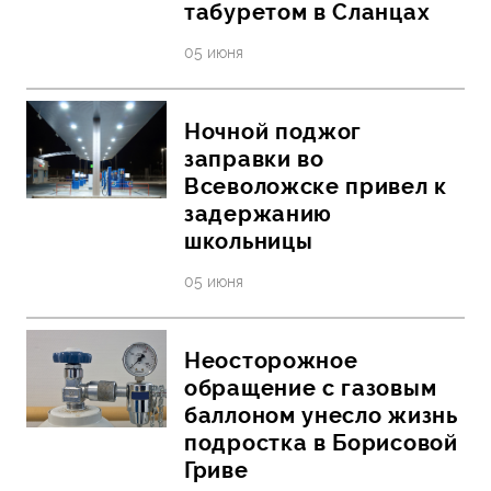
табуретом в Сланцах
05 июня
Ночной поджог
заправки во
Всеволожске привел к
задержанию
школьницы
05 июня
Неосторожное
обращение с газовым
баллоном унесло жизнь
подростка в Борисовой
Гриве