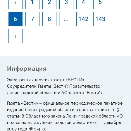
‹
1
2
3
4
5
6
7
8
...
142
143
›
Информация
Электронная версия газеты «ВЕСТИ»
Соучредители Газеты "Вести": Правительство
Ленинградской области и АО «Газета "Вести"».
Газета «Вести» – официальное периодическое печатное
издание Ленинградской области в соответствии с п. 5
статьи 8 Областного закона Ленинградской области «О
правовых актах Ленинградской области» от 11 декабря
2007 года № 174-оз.