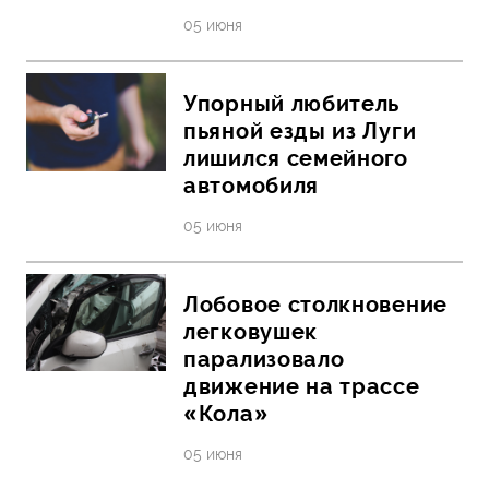
05 июня
Упорный любитель
пьяной езды из Луги
лишился семейного
автомобиля
05 июня
Лобовое столкновение
легковушек
парализовало
движение на трассе
«Кола»
05 июня