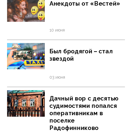
Анекдоты от «Вестей»
10 июня
Был бродягой – стал
звездой
03 июня
Дачный вор с десятью
судимостями попался
оперативникам в
поселке
Радофинниково