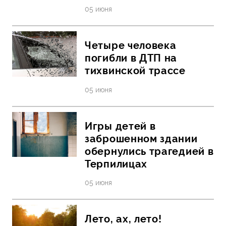
05 июня
Четыре человека
погибли в ДТП на
тихвинской трассе
05 июня
Игры детей в
заброшенном здании
обернулись трагедией в
Терпилицах
05 июня
Лето, ах, лето!