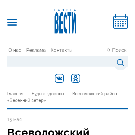
О нас
Реклама
Контакты
Поиск
Главная
—
Будьте здоровы
—
Всеволожский район:
«Весенний ветер»
15 мая
Всеволожский