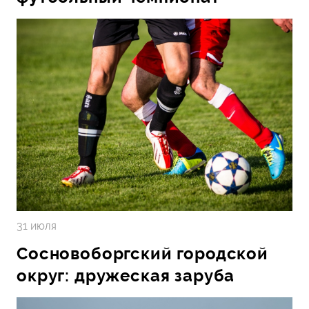
31 июля
Сосновоборгский городской
округ: дружеская заруба