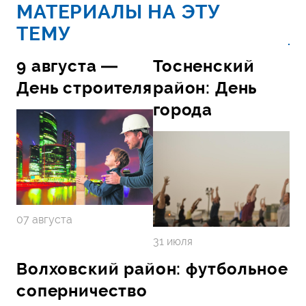
МАТЕРИАЛЫ НА ЭТУ
ТЕМУ
9 августа —
Тосненский
День строителя
район: День
города
07 августа
31 июля
Волховский район: футбольное
соперничество