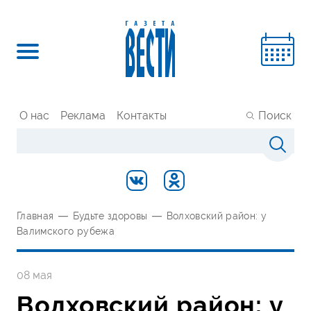
О нас
Реклама
Контакты
Поиск
Главная
—
Будьте здоровы
—
Волховский район: у
Валимского рубежа
08 мая
Волховский район: у