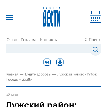
О нас
Реклама
Контакты
Поиск
Главная
—
Будьте здоровы
—
Лужский район: «Кубок
Победы – 2026»
08 мая
Лужский район: