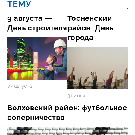
ТЕМУ
9 августа —
Тосненский
День строителя
район: День
города
07 августа
31 июля
Волховский район: футбольное
соперничество