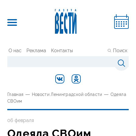
О нас
Реклама
Контакты
Поиск
Главная
—
Новости Ленинградской области
—
Одеяла
СВОим
06 февраля
Одеяла СВОим