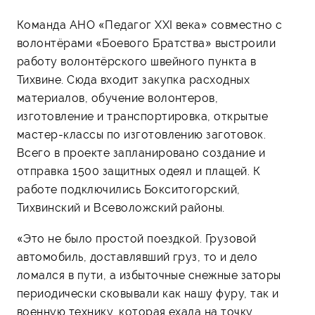
Команда АНО «Педагог XXI века» совместно с
волонтёрами «Боевого Братства» выстроили
работу волонтёрского швейного пункта в
Тихвине. Сюда входит закупка расходных
материалов, обучение волонтеров,
изготовление и транспортировка, открытые
мастер-классы по изготовлению заготовок.
Всего в проекте запланировано создание и
отправка 1500 защитных одеял и плащей. К
работе подключились Бокситогорский,
Тихвинский и Всеволожский районы.
«Это не было простой поездкой. Грузовой
автомобиль, доставлявший груз, то и дело
ломался в пути, а избыточные снежные заторы
периодически сковывали как нашу фуру, так и
военную технику, которая ехала на точку