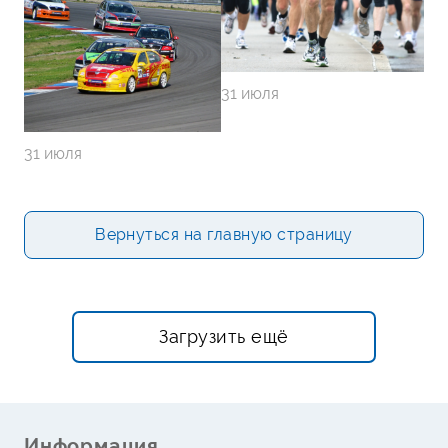
31 июля
31 июля
Вернуться на главную страницу
Загрузить ещё
Информация