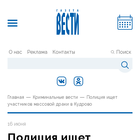
О нас
Реклама
Контакты
Поиск
Главная
—
Криминальные вести
—
Полиция ищет
участников массовой драки в Кудрово
16 июня
Полиция ищет