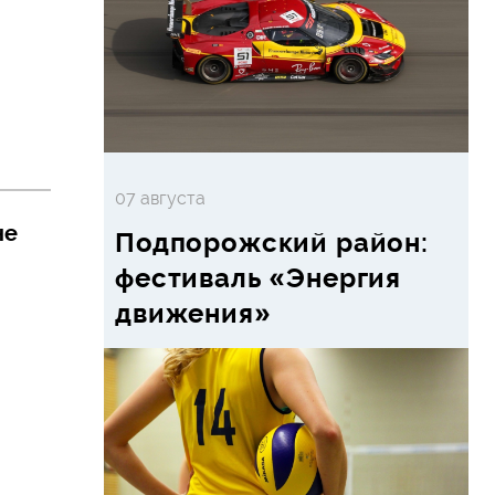
07 августа
не
Подпорожский район:
фестиваль «Энергия
движения»