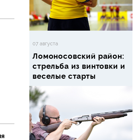
07 августа
Ломоносовский район:
стрельба из винтовки и
веселые старты
ля