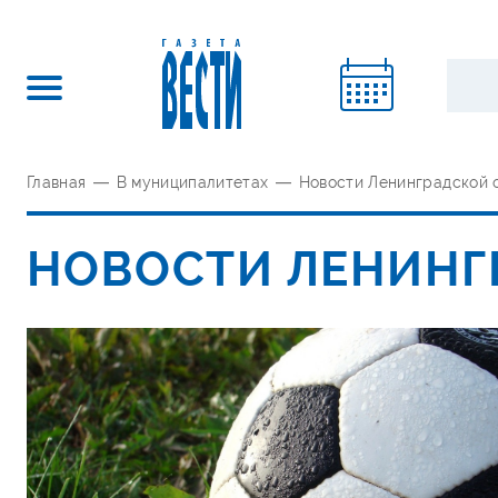
Главная
—
В муниципалитетах
—
Новости Ленинградской 
НОВОСТИ ЛЕНИНГ