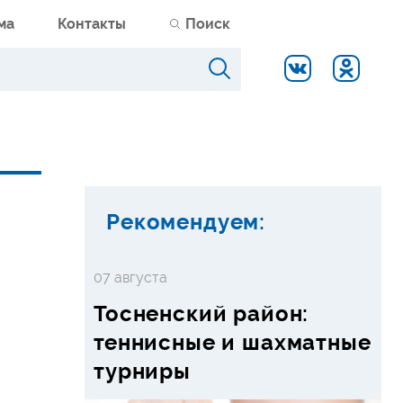
ма
Контакты
Поиск
Рекомендуем:
07 августа
Тосненский район:
теннисные и шахматные
турниры