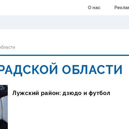
О нас
Рекла
области
РАДСКОЙ ОБЛАСТИ
Лужский район: дзюдо и футбол