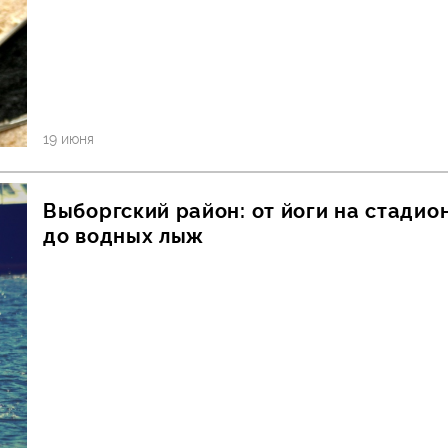
19 июня
Выборгский район: от йоги на стадио
до водных лыж