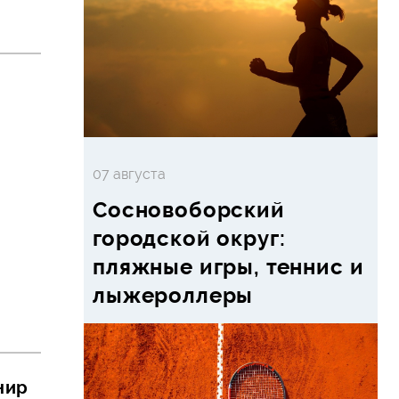
07 августа
Сосновоборский
городской округ:
пляжные игры, теннис и
лыжероллеры
нир