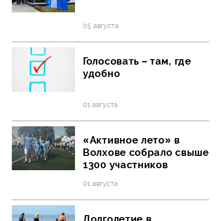
05 августа
Голосовать – там, где
удобно
01 августа
«Активное лето» в
Волхове собрало свыше
1300 участников
01 августа
Долголетие в