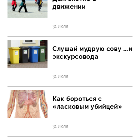
движении
31 июля
Слушай мудрую сову …и
экскурсовода
31 июля
Как бороться с
«ласковым убийцей»
31 июля