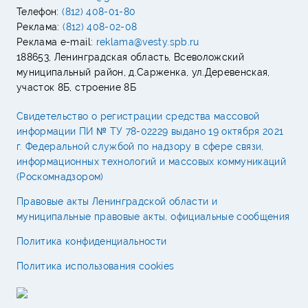
Телефон:
(812) 408-01-80
Реклама:
(812) 408-02-08
Реклама e-mail:
reklama@vesty.spb.ru
188653, Ленинградская область, Всеволожский
муниципальный район, д.Сарженка, ул.Деревенская,
участок 8Б, строение 8Б
Свидетельство о регистрации средства массовой
информации ПИ № ТУ 78-02229 выдано 19 октября 2021
г. Федеральной службой по надзору в сфере связи,
информационных технологий и массовых коммуникаций
(Роскомнадзором)
Правовые акты Ленинградской области и
муниципальные правовые акты, официальные сообщения
Политика конфиденциальности
Политика использования cookies