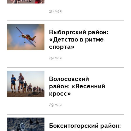
29 мая
Выборгский район:
«Детство в ритме
спорта»
29 мая
Волосовский
район: «Весенний
кросс»
29 мая
Бокситогорский район: