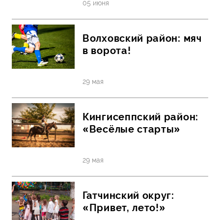
05 июня
Волховский район: мяч
в ворота!
29 мая
Кингисеппский район:
«Весёлые старты»
29 мая
Гатчинский округ:
«Привет, лето!»