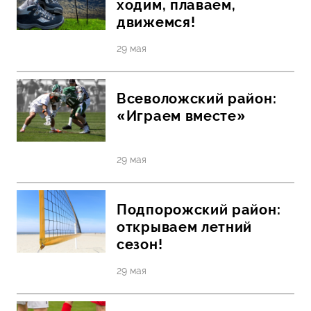
ходим, плаваем,
движемся!
29 мая
Всеволожский район:
«Играем вместе»
29 мая
Подпорожский район:
открываем летний
сезон!
29 мая