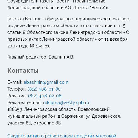
Соучредители Газеты "Вести": Правительство
Ленинградской области и АО «Газета "Вести"».
Газета «Вести» – официальное периодическое печатное
издание Ленинградской области в соответствии с п. 5
статьи 8 Областного закона Ленинградской области «О
правовых актах Ленинградской области» от 11 декабря
2007 года № 174-оз.
Главный редактор: Башнин А.В.
Контакты
E-mail:
abashnin@gmail.com
Телефон:
(812) 408-01-80
Реклама:
(812) 408-02-08
Реклама e-mail:
reklama@vesty.spb.ru
188653, Ленинградская область, Всеволожский
муниципальный район, д.Сарженка, ул.Деревенская,
участок 8Б, строение 8Б
Свидетельство о регистрации средства массовой