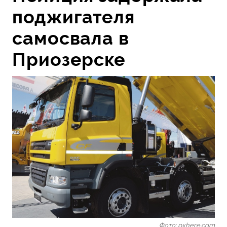
поджигателя
самосвала в
Приозерске
Фото: pxhere.com