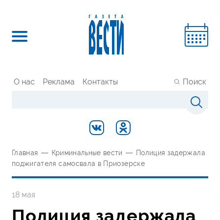
О нас
Реклама
Контакты
Поиск
Главная
—
Криминальные вести
—
Полиция задержала
поджигателя самосвала в Приозерске
18 мая
Полиция задержала