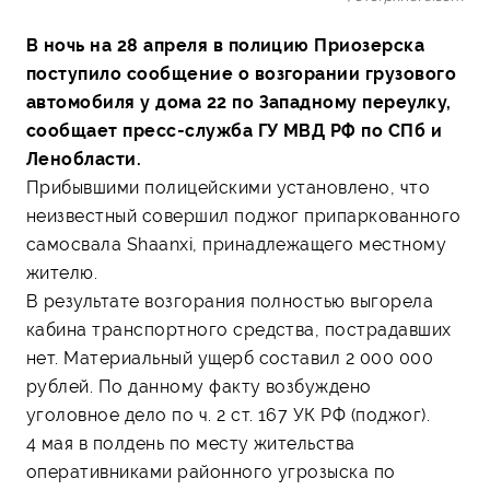
В ночь на 28 апреля в полицию Приозерска
поступило сообщение о возгорании грузового
автомобиля у дома 22 по Западному переулку,
сообщает пресс-служба ГУ МВД РФ по СПб и
Ленобласти.
Прибывшими полицейскими установлено, что
неизвестный совершил поджог припаркованного
самосвала Shaanxi, принадлежащего местному
жителю.
В результате возгорания полностью выгорела
кабина транспортного средства, пострадавших
нет. Материальный ущерб составил 2 000 000
рублей. По данному факту возбуждено
уголовное дело по ч. 2 ст. 167 УК РФ (поджог).
4 мая в полдень по месту жительства
оперативниками районного угрозыска по