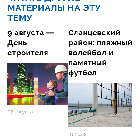
МАТЕРИАЛЫ НА ЭТУ
ТЕМУ
9 августа —
Сланцевский
День
район: пляжный
строителя
волейбол и
памятный
футбол
07 августа
31 июля