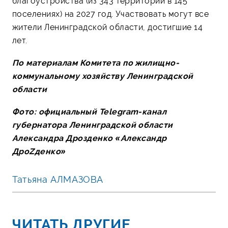
благоустройства (из 343 территорий в 145
поселениях) на 2027 год. Участвовать могут все
жители Ленинградской области, достигшие 14
лет.
По материалам Комитета по жилищно-
коммунальному хозяйству Ленинградской
области
Фото: официальный
Telegram
-канал
губернатора Ленинградской области
Александра Дрозденко «Александр
ДроZденко»
Татьяна АЛМАЗОВА
ЧИТАТЬ ДРУГИЕ