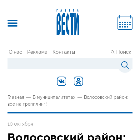
О нас
Реклама
Контакты
Поиск
Главная
—
В муниципалитетах
—
Волосовский район:
все на грепплинг!
10 октября
Волосовский район: