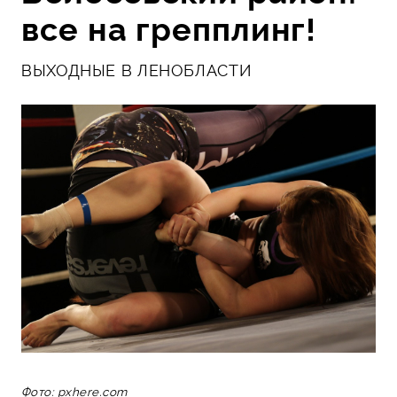
все на грепплинг!
ВЫХОДНЫЕ В ЛЕНОБЛАСТИ
Фото: pxhere.com