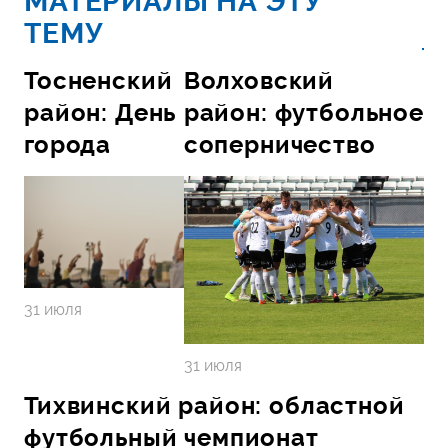
МАТЕРИАЛЫ НА ЭТУ
ТЕМУ
Тосненский
Волховский
район: День
район: футбольное
города
соперничество
31 июля
31 июля
Тихвинский район: областной
футбольный чемпионат