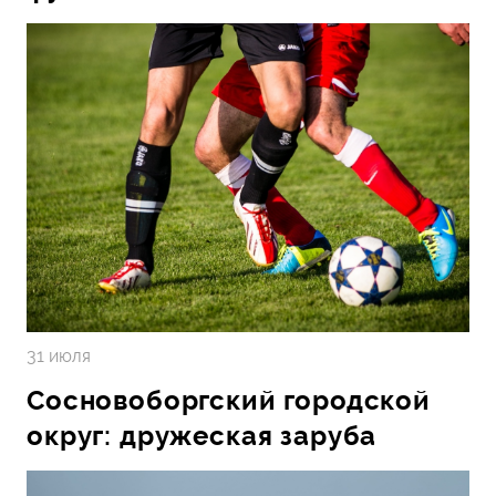
31 июля
Сосновоборгский городской
округ: дружеская заруба