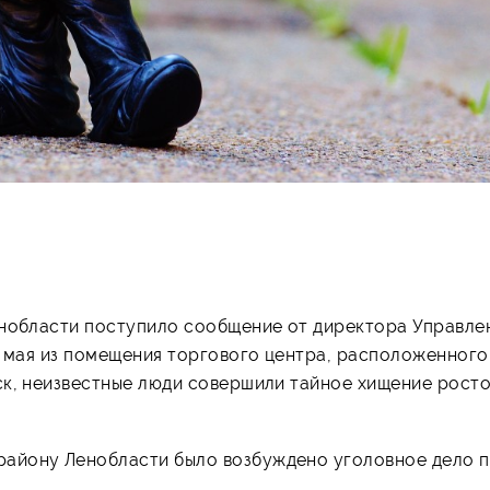
енобласти поступило сообщение от директора Управле
4 мая из помещения торгового центра, расположенного
ск, неизвестные люди совершили тайное хищение рост
айону Ленобласти было возбуждено уголовное дело по