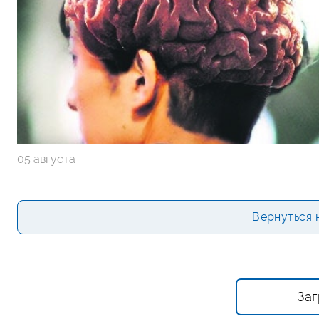
05 августа
Вернуться 
Заг