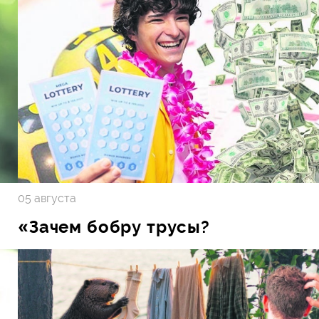
05 августа
«Зачем бобру трусы?