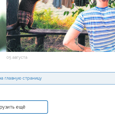
05 августа
на главную страницу
рузить ещё