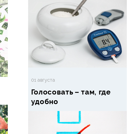
01 августа
Голосовать – там, где
удобно