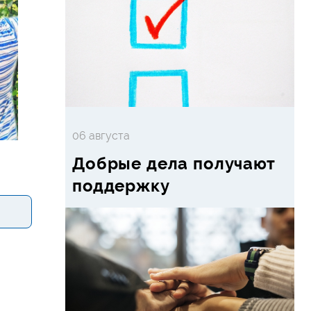
06 августа
Добрые дела получают
поддержку