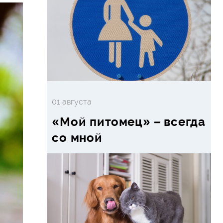
01 августа
«Мой питомец» – всегда
со мной