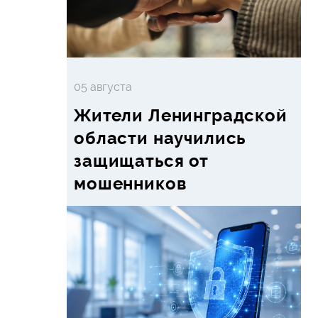
05 августа
Жители Ленинградской
области научились
защищаться от
мошенников