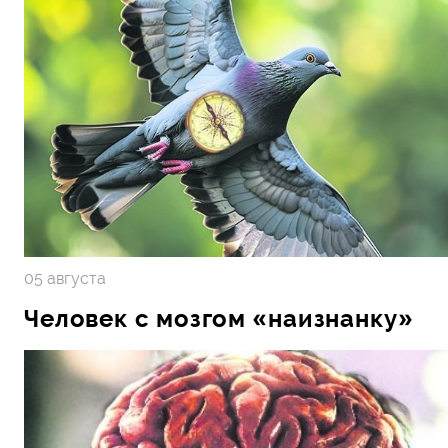
05 августа
Человек с мозгом «наизнанку»