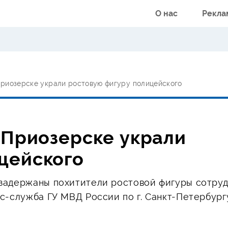
О нас
Рекла
 Приозерске украли ростовую фигуру полицейского
в Приозерске украли
цейского
задержаны похитители ростовой фигуры сотру
с-служба ГУ МВД России по г. Санкт-Петербург