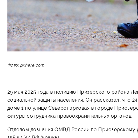
Фото: pxhere.com
29 мая 2025 года в полицию Призерского района Л
социальной защиты населения. Он рассказал, что 2
доме 1 по улице Северопарковая в городе Приозер
фигуры сотрудника правоохранительных органов.
Отделом дознания ОМВД России по Приозерскому р
158 ч.1 УК РФ (кража).