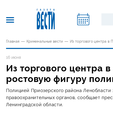
Главная
—
Криминальные вести
—
Из торгового центра в
16 июня
Из торгового центра 
ростовую фигуру поли
Полицией Приозерского района Ленобласти 
правоохранительных органов, сообщает прес
Ленинградской области.