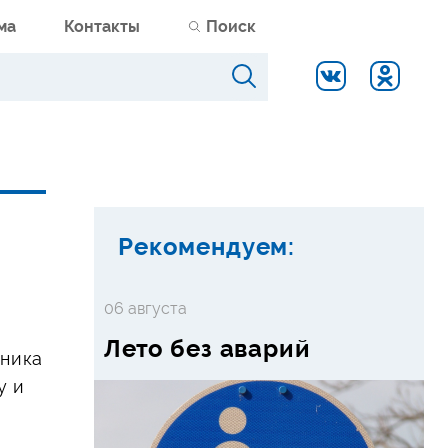
ма
Контакты
Поиск
Рекомендуем:
06 августа
Лето без аварий
дника
у и