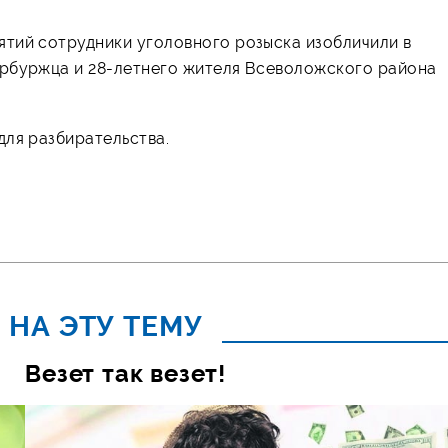
тий сотрудники уголовного розыска изобличили в
ербуржца и 28-летнего жителя Всеволожского района
для разбирательства.
 НА ЭТУ ТЕМУ
Везет так везет!