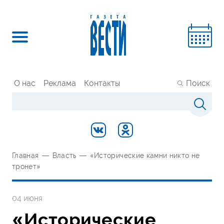
О нас
Реклама
Контакты
Поиск
Главная
—
Власть
—
«Исторические камни никто не
тронет»
04 июня
«Исторические