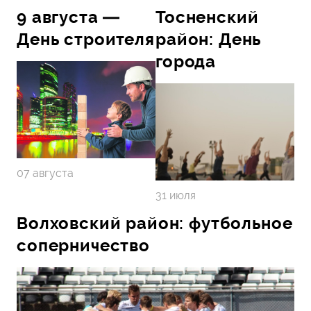
9 августа —
Тосненский
День строителя
район: День
города
07 августа
31 июля
Волховский район: футбольное
соперничество