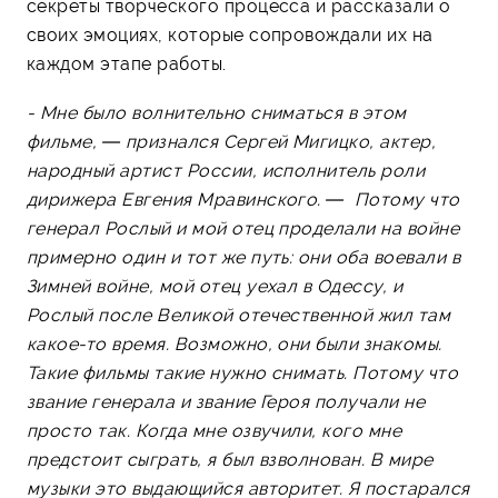
секреты творческого процесса и рассказали о
своих эмоциях, которые сопровождали их на
каждом этапе работы.
- Мне было волнительно сниматься в этом
фильме, — признался Сергей Мигицко, актер,
народный артист России, исполнитель роли
дирижера Евгения Мравинского. — Потому что
генерал Рослый и мой отец проделали на войне
примерно один и тот же путь: они оба воевали в
Зимней войне, мой отец уехал в Одессу, и
Рослый после Великой отечественной жил там
какое-то время. Возможно, они были знакомы.
Такие фильмы такие нужно снимать. Потому что
звание генерала и звание Героя получали не
просто так. Когда мне озвучили, кого мне
предстоит сыграть, я был взволнован. В мире
музыки это выдающийся авторитет. Я постарался