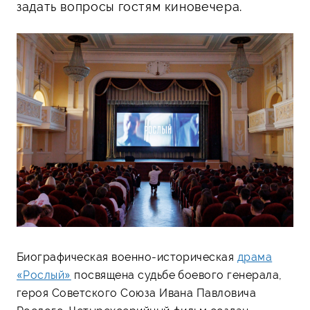
задать вопросы гостям киновечера.
Биографическая военно-историческая
драма
«Рослый»
посвящена судьбе боевого генерала,
героя Советского Союза Ивана Павловича