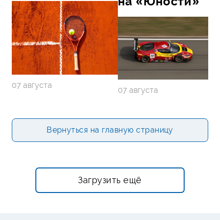
на «Юности»
07 августа
07 августа
Вернуться на главную страницу
Загрузить ещё