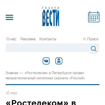
О нас
Реклама
Контакты
Поиск
Главная
—
«Ростелеком» в Петербурге провел
межрегиональный кинопоказ сериала «Рослый»
16 мая
«Ростелеком» в