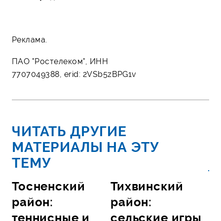
Реклама.
ПАО "Ростелеком", ИНН
7707049388, erid: 2VSb5zBPG1v
ЧИТАТЬ ДРУГИЕ
МАТЕРИАЛЫ НА ЭТУ
ТЕМУ
Тосненский
Тихвинский
район:
район:
теннисные и
сельские игры