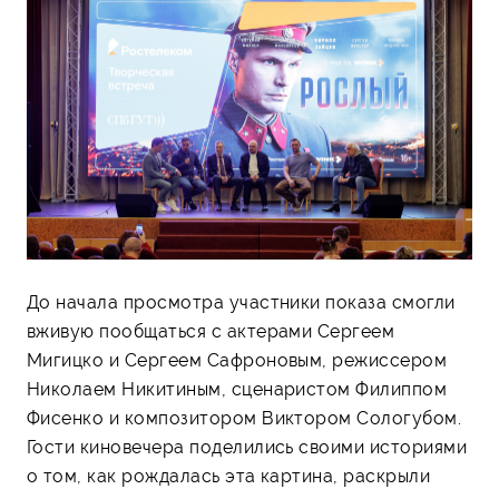
До начала просмотра участники показа смогли
вживую пообщаться с актерами Сергеем
Мигицко и Сергеем Сафроновым, режиссером
Николаем Никитиным, сценаристом Филиппом
Фисенко и композитором Виктором Сологубом.
Гости киновечера поделились своими историями
о том, как рождалась эта картина, раскрыли