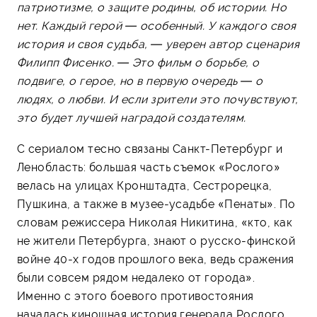
патриотизме, о защите родины, об истории. Но
нет. Каждый герой — особенный. У каждого своя
история и своя судьба, — уверен автор сценария
Филипп Фисенко. — Это фильм о борьбе, о
подвиге, о герое, но в первую очередь — о
людях, о любви. И если зрители это почувствуют,
это будет лучшей наградой создателям.
С сериалом тесно связаны Санкт-Петербург и
Ленобласть: большая часть съемок «Рослого»
велась на улицах Кронштадта, Сестрорецка,
Пушкина, а также в музее-усадьбе «Пенаты». По
словам режиссера Николая Никитина, «кто, как
не жители Петербурга, знают о русско-финской
войне 40-х годов прошлого века, ведь сражения
были совсем рядом недалеко от города».
Именно с этого боевого противостояния
началась киношная история генерала Рослого.