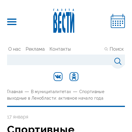
О нас
Реклама
Контакты
Поиск
Главная
—
В муниципалитетах
—
Спортивные
выходные в Ленобласти: активное начало года
17 января
Спортивные