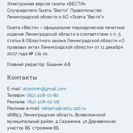
Электронная версия газеты «ВЕСТИ»
Соучредители Газеты "Вести": Правительство
Ленинградской области и АО «Газета "Вести"».
Газета «Вести» – официальное периодическое печатное
издание Ленинградской области в соответствии с п. 5
статьи 8 Областного закона Ленинградской области «О
правовых актах Ленинградской области» от 11 декабря
2007 года № 174-оз.
Главный редактор: Башнин А.В.
Контакты
E-mail:
abashnin@gmail.com
Телефон:
(812) 408-01-80
Реклама:
(812) 408-02-08
Реклама e-mail:
reklama@vesty.spb.ru
188653, Ленинградская область, Всеволожский
муниципальный район, д.Сарженка, ул.Деревенская,
участок 8Б, строение 8Б