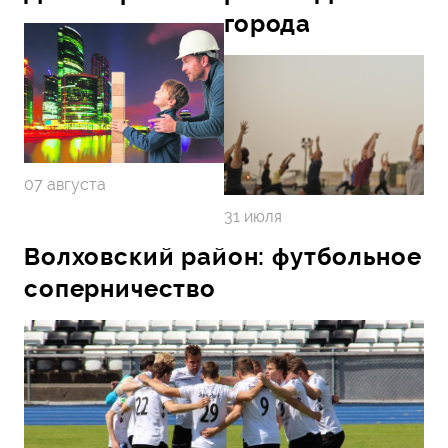
города
07 августа
31 июля
Волховский район: футбольное
соперничество