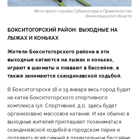
Фото пресс-службы Губернатора и Правительства
Ленинградской области
БОКСИТОГОРСКИЙ РАЙОН: ВЫХОДНЫЕ НА
ЛЫЖАХ И КОНЬКАХ
Жители Бокситогорского района в эти
выходные катаются на лыжах и коньках,
играют в шахматы и плавают в бассейне, а
также занимаются скандинавской ходьбой.
В Бокситогорске 18 и 19 января весь город будет
на катке Бокситогорского спортивного
комплекса (ул. Спортивная, д.1), здесь будет
организовано массовое катание. И как обычно в
выходные жителей приглашают позаниматься
скандинавской ходьбой в городском парке и
поплавать всей семьей в плавательном бассейне