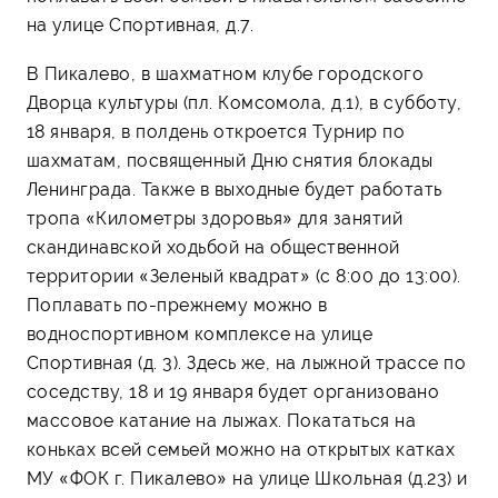
на улице Спортивная, д.7.
В Пикалево, в шахматном клубе городского
Дворца культуры (пл. Комсомола, д.1), в субботу,
18 января, в полдень откроется Турнир по
шахматам, посвященный Дню снятия блокады
Ленинграда. Также в выходные будет работать
тропа «Километры здоровья» для занятий
скандинавской ходьбой на общественной
территории «Зеленый квадрат» (с 8:00 до 13:00).
Поплавать по-прежнему можно в
водноспортивном комплексе на улице
Спортивная (д. 3). Здесь же, на лыжной трассе по
соседству, 18 и 19 января будет организовано
массовое катание на лыжах. Покататься на
коньках всей семьей можно на открытых катках
МУ «ФОК г. Пикалево» на улице Школьная (д.23) и