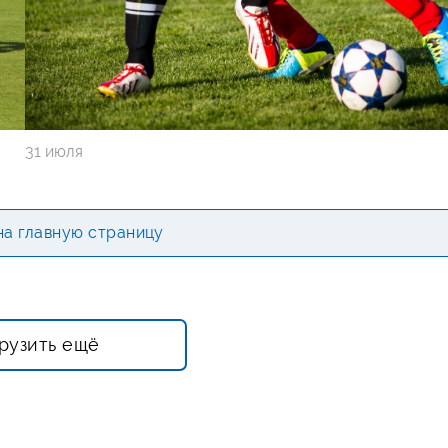
31 июля
на главную страницу
рузить ещё