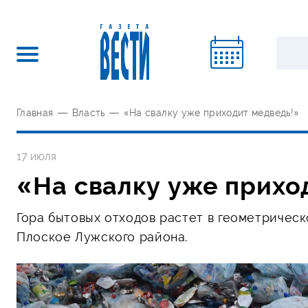
Главная
—
Власть
—
«На свалку уже приходит медведь!»
17 июля
«На свалку уже прихо
Гора бытовых отходов растет в геометричес
Плоское Лужского района.