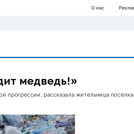
О нас
Рекла
дит медведь!»
кой прогрессии, рассказала жительница поселка