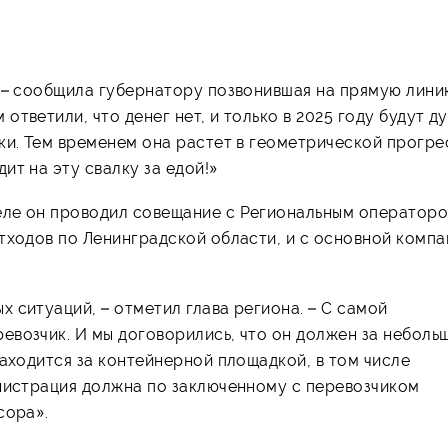
 – сообщила губернатору позвонившая на прямую линию
тветили, что денег нет, и только в 2025 году будут ду
ки. Тем временем она растет в геометрической прогре
ит на эту свалку за едой!»
еле он проводил совещание с Региональным операторо
тходов по Ленинградской области, и с основной компа
 ситуаций, – отметил глава региона. – С самой
евозчик. И мы договорились, что он должен за неболь
находится за контейнерной площадкой, в том числе
инистрация должна по заключенному с перевозчиком
сора».