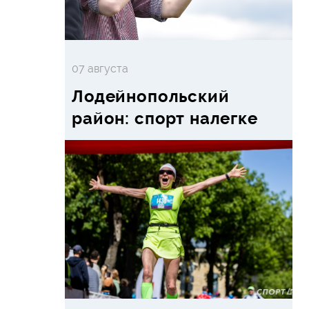
07 августа
Лодейнопольский
район: спорт налегке