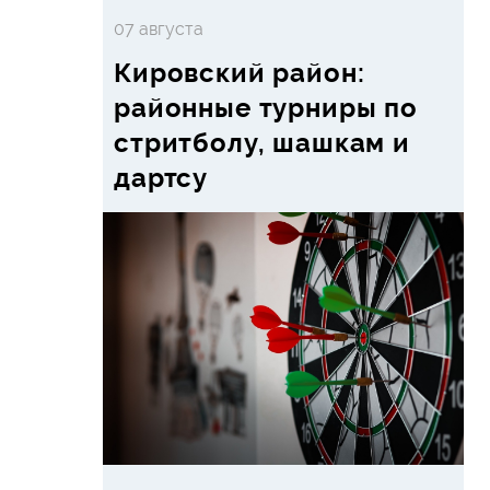
07 августа
Кировский район:
районные турниры по
стритболу, шашкам и
дартсу