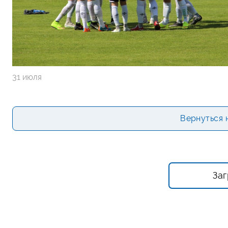
31 июля
Вернуться 
Заг