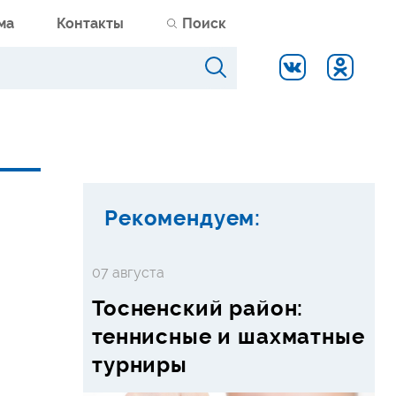
ма
Контакты
Поиск
Рекомендуем:
07 августа
Тосненский район:
теннисные и шахматные
турниры