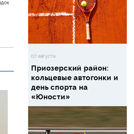
ядок
07 августа
Приозерский район:
кольцевые автогонки и
день спорта на
«Юности»