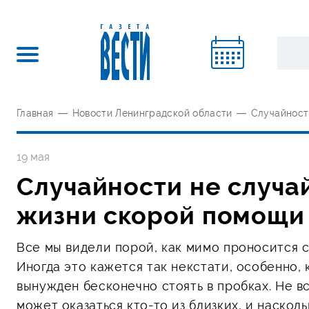
Главная
—
Новости Ленинградской области
—
Случайност
19 мая
Случайности не случай
жизни скорой помощи
Все мы видели порой, как мимо проносится 
Иногда это кажется так некстати, особенно,
вынужден бесконечно стоять в пробках. Не в
может оказаться кто-то из близких, и наскол