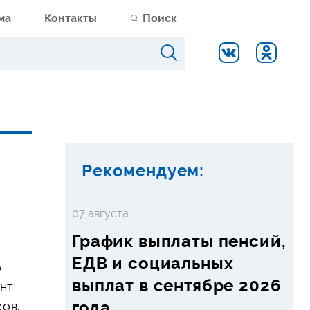
ма
Контакты
Поиск
Рекомендуем:
07 августа
График выплаты пенсий,
ЕДВ и социальных
о
выплат в сентябре 2026
ент
года
ов.