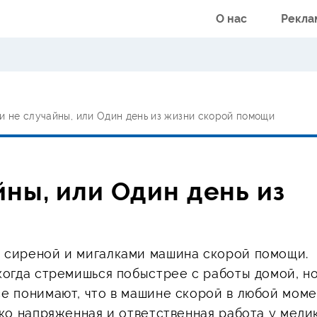
О нас
Рекла
и не случайны, или Один день из жизни скорой помощи
ны, или Один день из
с сиреной и мигалками машина скорой помощи.
 когда стремишься побыстрее с работы домой, н
се понимают, что в машине скорой в любой мом
ько напряженная и ответственная работа у медик