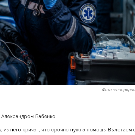
Фото сгенериро
м Александром Бабенко.
, из него кричат, что срочно нужна помощь. Вылетаем 