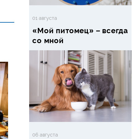
01 августа
«Мой питомец» – всегда
со мной
06 августа