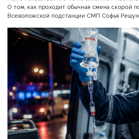
О том, как проходит обычная смена скорой 
Всеволожской подстанции СМП Софья Решун