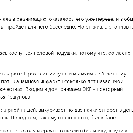
гала в реанимацию, оказалось, его уже перевели в об
ьт пройдёт для него бесследно. Но он жив, а это главн
ясь коснуться головой подушки, потому что, согласно
а инфаркте. Проходит минута, и мы мчим к 40-летнему
 пот. В анамнезе инфаркт несколько лет назад. Мой
очества». Входим в дом, снимаем ЭКГ – повторный
ья Решунова.
 жирной пищей, выкуривает по две пачки сигарет в день
ль. Перед тем, как ему стало плохо, был в бане.
о протоколу и срочно отвезли в больницу, в пути у