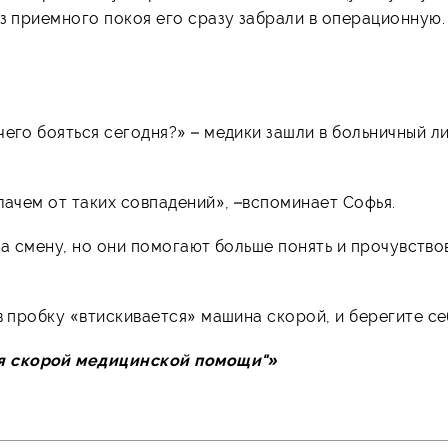
Из приемного покоя его сразу забрали в операционную.
его бояться сегодня?» – медики зашли в больничный ли
лачем от таких совпадений», –вспоминает Софья.
 за смену, но они помогают больше понять и прочувство
в пробку «втискивается» машина скорой, и берегите се
я скорой медицинской помощи"»