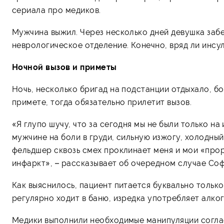
сериала про медиков.
Мужчина выжил. Через несколько дней девушка забе
неврологическое отделение. Конечно, вряд ли инсул
Ночной вызов и приметы
Ночь, несколько бригад на подстанции отдыхало, бо
примете, тогда обязательно прилетит вызов.
«Я глупо шучу, что за сегодня мы не были только н
мужчине на боли в груди, сильную изжогу, холодный
фельдшер сквозь смех проклинает меня и мои «прор
инфаркт», – рассказывает об очередном случае Соф
Как выяснилось, пациент питается буквально только
регулярно ходит в баню, изредка употребляет алкого
Медики выполнили необходимые манипуляции согласн