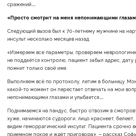
сражений…
«Просто смотрит на меня непонимающими глазам
Следующий вызов был к 70-летнему мужчине на нар
инсульт несколько месяцев назад.
«Измеряем все параметры, проверяем неврологичес
не поддаётся контролю, пациент забыл адрес, дату
помнит только своё имя.
Выполняем всё по протоколу, летим в больницу. Мо
какой-то момент он перестает отвечать на мои воп
непонимающими глазами и улыбается…
Поднимаемся на пандус, быстро отвозим в смотрову
хуже, начинаются судороги, лицо краснеет, белеет,
видим геморрагический инсульт. Пациента срочно в
приемном покое и ждёт приговора», – рассказ Софь