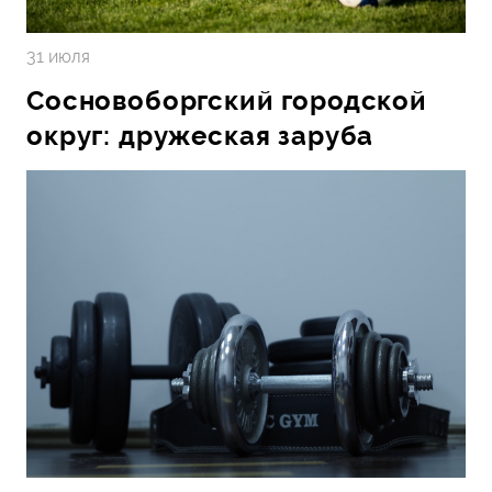
31 июля
Сосновоборгский городской
округ: дружеская заруба