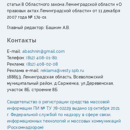
статьи 8 Областного закона Ленинградской области «О
правовых актах Ленинградской области» от 11 декабря
2007 года № 174-оз.
Главный редактор: Башнин А.В.
Контакты
E-mail:
abashnin@gmail.com
Телефон:
(812) 408-01-80
Реклама:
(812) 408-02-08
Реклама e-mail:
reklama@vesty.spb.ru
188653, Ленинградская область, Всеволожский
муниципальный район, д.Сарженка, ул.Деревенская,
участок 8Б, строение 8Б
Свидетельство о регистрации средства массовой
информации ПИ № ТУ 78-02229 выдано 19 октября 2021
г. Федеральной службой по надзору в сфере связи,
информационных технологий и массовых коммуникаций
(Роскомнадзором)