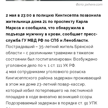
Фото: pxhere.com
2 мая в 23:00 в полицию Кингисеппа позвонила
жительница дома 21 по проспекту Карла
Маркса и сообщила, что обнаружила в
подъезде мужчину в крови, сообщает пресс-
служба ГУ МВД РФ по СПб и Ленобласти.
Пострадавший – 35-летний житель Брянской
области – с различными травмами в тяжелом
состоянии был госпитализирован. Возбуждено
уголовное дело по ч. 1 ст. 111 УК РФ.
4 мая сотрудниками уголовного розыска
Кингисеппского района задержан проживающий
в этом же доме 23-летний повар-кассир,
который избил потерпевшего на лестничной
площадке в ходе внезапно возникшей ссоры.
Подозреваемый задержан в порядке ст. 91 УПК