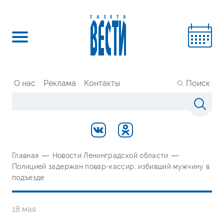
О нас
Реклама
Контакты
Поиск
Главная
—
Новости Ленинградской области
—
Полицией задержан повар-кассир, избивший мужчину в
подъезде
18 мая