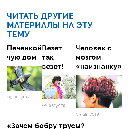
ЧИТАТЬ ДРУГИЕ
МАТЕРИАЛЫ НА ЭТУ
ТЕМУ
Печенкой
Везет
Человек с
чую дом
так
мозгом
везет!
«наизнанку»
05 августа
05 августа
05 августа
«Зачем бобру трусы?