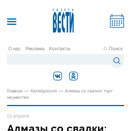
О нас
Реклама
Контакты
Поиск
Главная
—
Калейдоскоп
—
Алмазы со свалки: торг
неуместен
01 апреля
Алмазы со свалки: