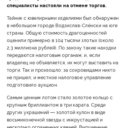
специалисты настояли на отмене торгов.
Тайник с ювелирными изделиями был обнаружен
в небольшом городе Водзислав-Слёнски на юге
страны. Общую стоимость драгоценностей
оценили примерно в 104 тысячи злотых (около
2,3 миллиона рублей). По закону такие находки
передаются налоговым органам, и, если
владелец не объявляется, их могут выставить на
торги. Так и произошло: за сокровищами никто
не пришел, и местное налоговое управление
подготовило аукцион.
Самым ценным лотом стало золотое кольцо с
крупным бриллиантом в три карата. Среди
других украшений — золотой кулон в виде
восьмиконечной звезды с инкрустацией и
несколько ограненных камней. Вырученные