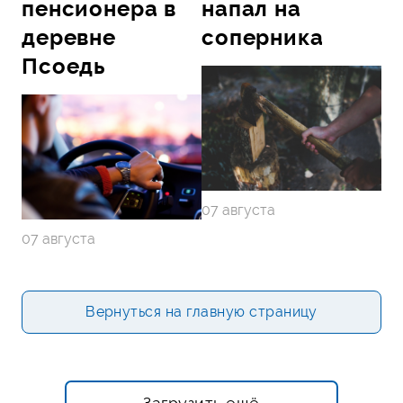
пенсионера в
напал на
деревне
соперника
Псоедь
07 августа
07 августа
Вернуться на главную страницу