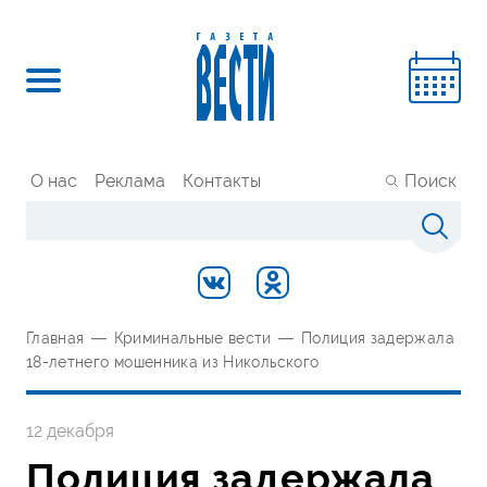
О нас
Реклама
Контакты
Поиск
Главная
—
Криминальные вести
—
Полиция задержала
18-летнего мошенника из Никольского
12 декабря
Полиция задержала