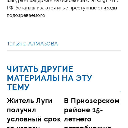
Фигурант задержан на основании статьи 91 УПК
РФ. Устанавливаются иные преступные эпизоды
подозреваемого.
Татьяна АЛМАЗОВА
ЧИТАТЬ ДРУГИЕ
МАТЕРИАЛЫ НА ЭТУ
ТЕМУ
Житель Луги
В Приозерском
получил
районе 15-
условный срок
летнего