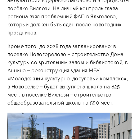
амбулатории в деревне Лаголово и в городском
посёлке Виллози. На личный контроль глава
региона взял проблемный ФАП в Яльгелево,
который должен быть сдан после новогодних
праздников.
Кроме того, до 2028 года запланировано: в
поселке Новогорелово – строительство Дома
культуры со зрительным залом и библиотекой, в
Аннино – реконструкция здания МБУ
«Молодежный культурно-досуговый комплекс»,
в Новоселье – будет выкуплена школа на 825
мест, в посёлке Виллози – строительство
общеобразовательной школы на 550 мест.