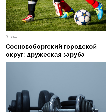
31 июля
Сосновоборгский городской
округ: дружеская заруба