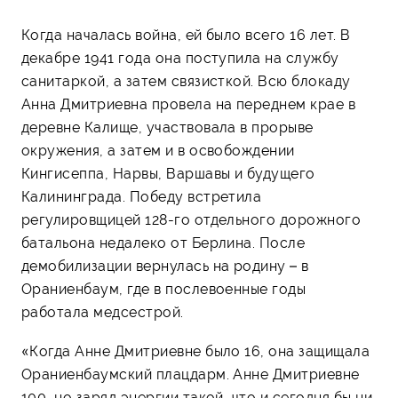
Когда началась война, ей было всего 16 лет. В
декабре 1941 года она поступила на службу
санитаркой, а затем связисткой. Всю блокаду
Анна Дмитриевна провела на переднем крае в
деревне Калище, участвовала в прорыве
окружения, а затем и в освобождении
Кингисеппа, Нарвы, Варшавы и будущего
Калининграда. Победу встретила
регулировщицей 128-го отдельного дорожного
батальона недалеко от Берлина. После
демобилизации вернулась на родину – в
Ораниенбаум, где в послевоенные годы
работала медсестрой.
«Когда Анне Дмитриевне было 16, она защищала
Ораниенбаумский плацдарм. Анне Дмитриевне
100, но заряд энергии такой, что и сегодня бы ни