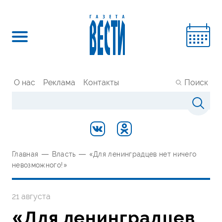
О нас
Реклама
Контакты
Поиск
Главная
—
Власть
—
«Для ленинградцев нет ничего
невозможного!»
21 августа
«Для ленинградцев