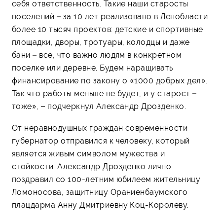
себя ответственность. Такие наши старосты
поселений – за 10 лет реализовано в Ленобласти
более 10 тысяч проектов: детские и спортивные
площадки, дворы, тротуары, колодцы и даже
бани – все, что важно людям в конкретном
поселке или деревне. Будем наращивать
финансирование по закону о «1000 добрых дел».
Так что работы меньше не будет, и у старост –
тоже», – подчеркнул Александр Дрозденко.
От неравнодушных граждан современности
губернатор отправился к человеку, который
является живым символом мужества и
стойкости. Александр Дрозденко лично
поздравил со 100-летним юбилеем жительницу
Ломоносова, защитницу Ораниенбаумского
плацдарма Анну Дмитриевну Коц-Королёву.