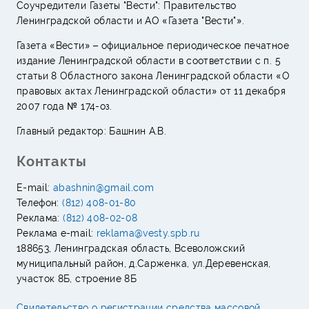
Соучредители Газеты "Вести": Правительство
Ленинградской области и АО «Газета "Вести"».
Газета «Вести» – официальное периодическое печатное
издание Ленинградской области в соответствии с п. 5
статьи 8 Областного закона Ленинградской области «О
правовых актах Ленинградской области» от 11 декабря
2007 года № 174-оз.
Главный редактор: Башнин А.В.
Контакты
E-mail:
abashnin@gmail.com
Телефон:
(812) 408-01-80
Реклама:
(812) 408-02-08
Реклама e-mail:
reklama@vesty.spb.ru
188653, Ленинградская область, Всеволожский
муниципальный район, д.Сарженка, ул.Деревенская,
участок 8Б, строение 8Б
Свидетельство о регистрации средства массовой